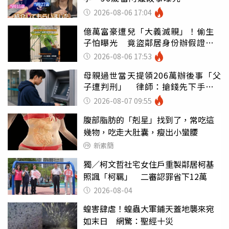
2026-08-06 17:04
億萬富豪遭兒「大義滅親」！偷生
子怕曝光 竟盜鄰居身份辦假證落
戶
2026-08-06 17:53
母親過世當天提領206萬辦後事「父
子遭判刑」 律師：搶錢先下手是
罪
2026-08-07 09:55
腹部脂肪的「剋星」找到了，常吃這
幾物，吃走大肚囊，瘦出小蠻腰
新素簡
獨／柯文哲社宅女住戶重製鄰居柯基
照諷「柯羈」 二審認罪省下12萬
2026-08-04
蝗害肆虐！蝗蟲大軍鋪天蓋地襲來宛
如末日 網驚：聖經十災