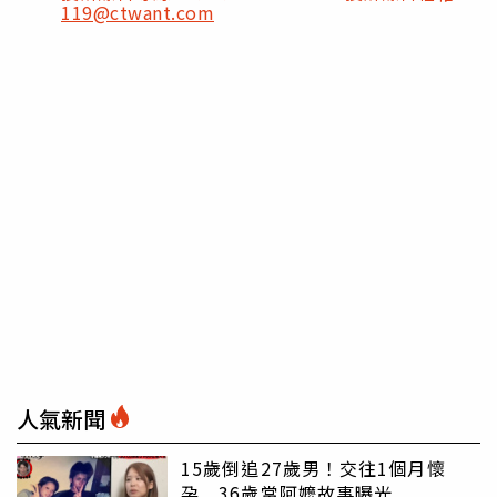
119@ctwant.com
人氣新聞
15歲倒追27歲男！交往1個月懷
孕 36歲當阿嬤故事曝光