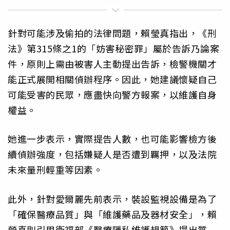
針對可能涉及偷拍的法律問題，賴瑩真指出，《刑
法》第315條之1的「妨害秘密罪」屬於告訴乃論案
件，原則上需由被害人主動提出告訴，檢警機關才
能正式展開相關偵辦程序。因此，她建議懷疑自己
可能受害的民眾，應盡快向警方報案，以維護自身
權益。
她進一步表示，實際提告人數，也可能影響檢方後
續偵辦強度，包括嫌疑人是否遭到羈押，以及法院
未來量刑輕重等因素。
此外，針對愛爾麗先前表示，裝設監視設備是為了
「確保醫療品質」與「維護藥品及器材安全」，賴
瑩真則引用衛福部《醫療隱私維護規範》提出質