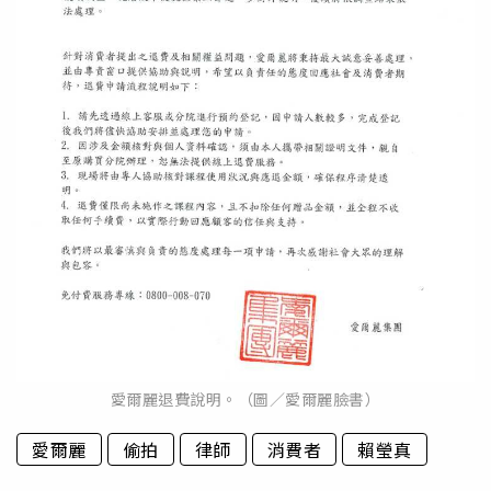
愛爾麗退費說明。（圖／愛爾麗臉書）
愛爾麗
偷拍
律師
消費者
賴瑩真