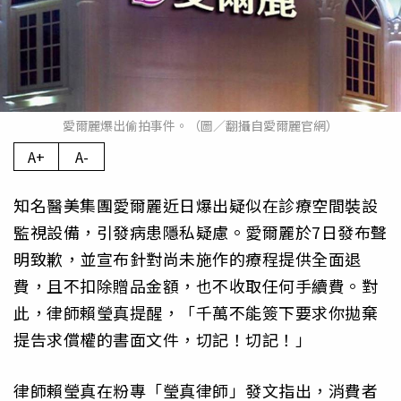
愛爾麗爆出偷拍事件。（圖／翻攝自愛爾麗官網）
A+
A-
知名醫美集團愛爾麗近日爆出疑似在診療空間裝設
監視設備，引發病患隱私疑慮。愛爾麗於7日發布聲
明致歉，並宣布針對尚未施作的療程提供全面退
費，且不扣除贈品金額，也不收取任何手續費。對
此，律師賴瑩真提醒，「千萬不能簽下要求你拋棄
提告求償權的書面文件，切記！切記！」
律師賴瑩真在粉專「瑩真律師」發文指出，消費者