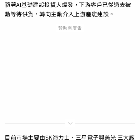
隨著AI基礎建設投資大爆發，下游客戶已從過去被
動等待供貨，轉向主動介入上游產能建設。
目前市場主要由SK海力士、三星電子與美光 三大廠