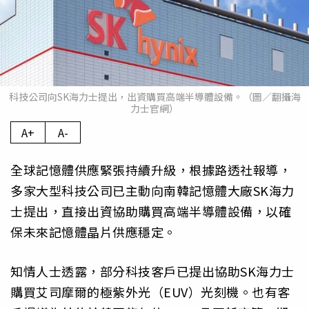
科技公司向SK海力士提出，出資購買高端半導體設備。（圖／翻攝海
力士官網）
A+
A-
全球記憶體供應緊張持續升級，根據路透社報導，
多家大型科技公司已主動向南韓記憶體大廠SK海力
士提出，直接出資協助購買高端半導體設備，以確
保未來記憶體晶片供應穩定。
知情人士透露，部分科技客戶已提出協助SK海力士
購買艾司摩爾的極紫外光（EUV）光刻機。也有客