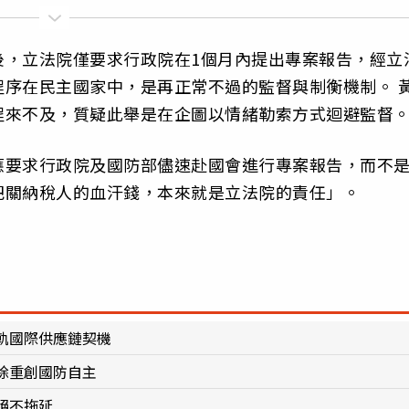
後，立法院僅要求行政院在1個月內提出專案報告，經立
序在民主國家中，是再正常不過的監督與制衡機制。 
程來不及，質疑此舉是在企圖以情緒勒索方式迴避監督
應要求行政院及國防部儘速赴國會進行專案報告，而不
把關納稅人的血汗錢，本來就是立法院的責任」。
軌國際供應鏈契機
除重創國防自主
絕不拖延