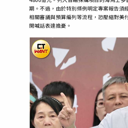
期。不過，由於特別條例明定專案報告須
相關審議與預算編列等流程，恐壓縮對美
開喊話表達擔憂。