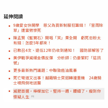
延伸閱讀
9歲愛女快開學 慈父為買新制服狂籌錢！「冒雨除
草」遭雷劈慘死
陳孟賢《藍寶石〉開唱「笑」果全開 虧死忠粉太
有錢：怎麼5年都來！
已教召4次、退伍12年仍收到通知！ 國防部解答了
美伊戰爭減緩金價反彈 分析師：仍要緊盯「這訊
號」
更多最新熱門議題：中聯致癌油風暴
死亡彎道又出事！越籍騎士突迴轉撞重機 24歲騎
士噴飛倒地送醫
減肥首選，檸檬加它，堅持一週，腰細了，瘦到你
懷疑人生
PR