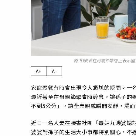
原PO婆婆在母親節聚會上表示國
A+
A-
家庭聚餐有時會出現令人尷尬的瞬間。一
最近甚至在母親節聚會時碎念，讓孫子的
不到5公分」，讓全桌親戚瞬間安靜，場面
近日一名人妻在臉書社團「毒姑九賤婆媳
婆婆對孫子的生活大小事都特別關心，不