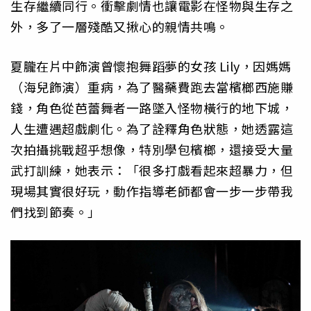
生存繼續同行。衝擊劇情也讓電影在怪物與生存之
外，多了一層殘酷又揪心的親情共鳴。
夏朧在片中飾演曾懷抱舞蹈夢的女孩 Lily，因媽媽
（海兒飾演）重病，為了醫藥費跑去當檳榔西施賺
錢，角色從芭蕾舞者一路墜入怪物橫行的地下城，
人生遭遇超戲劇化。為了詮釋角色狀態，她透露這
次拍攝挑戰超乎想像，特別學包檳榔，還接受大量
武打訓練，她表示：「很多打戲看起來超暴力，但
現場其實很好玩，動作指導老師都會一步一步帶我
們找到節奏。」