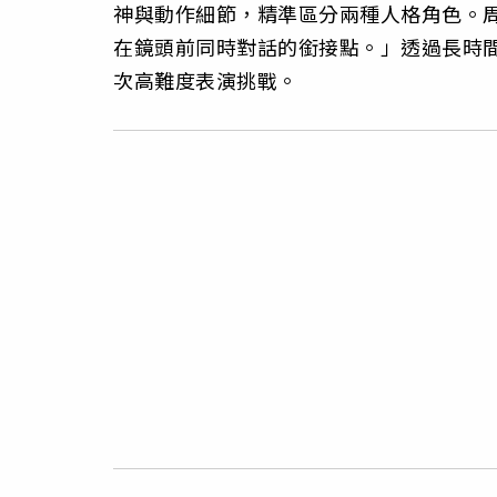
神與動作細節，精準區分兩種人格角色。
在鏡頭前同時對話的銜接點。」透過長時
次高難度表演挑戰。