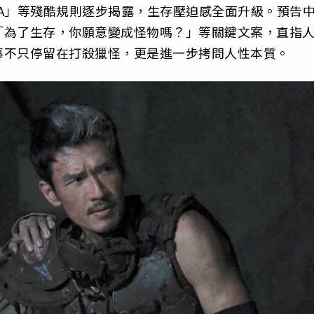
A」等殘酷規則逐步揭露，生存壓迫感全面升級。預告
「為了生存，你願意變成怪物嗎？」等關鍵文案，直指
事不只停留在打殺獵怪，更是進一步拷問人性本質。