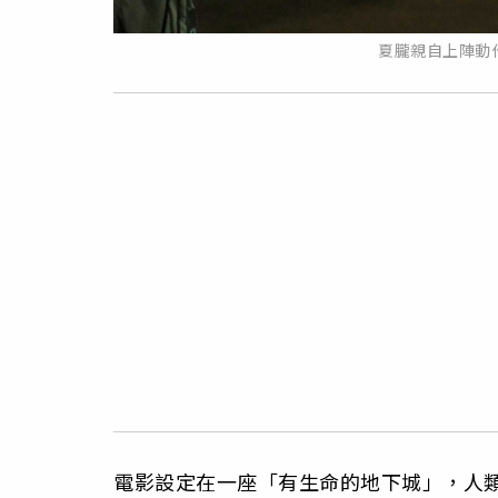
夏朧親自上陣動
電影設定在一座「有生命的地下城」，人