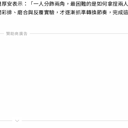
周厚安表示：「一人分飾兩角，最困難的是如何拿捏兩
間彩排、磨合與反覆實驗，才逐漸抓準轉換節奏，完成