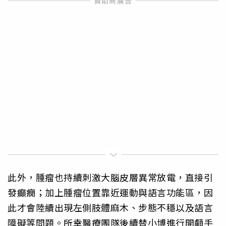
此外，腫瘤也持續刺激大腦皮層異常放電，直接引
發癲癇；加上腫瘤位置靠近運動與語言功能區，因
此才會陸續出現左側肢體麻木、步態不穩以及語言
障礙等問題。所幸醫療團隊後續替小博進行開顱手