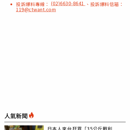
(02)6630-8641
投訴爆料專線：
、投訴爆料信箱：
119@ctwant.com
人氣新聞
日本人來台狂買「35公斤戰利