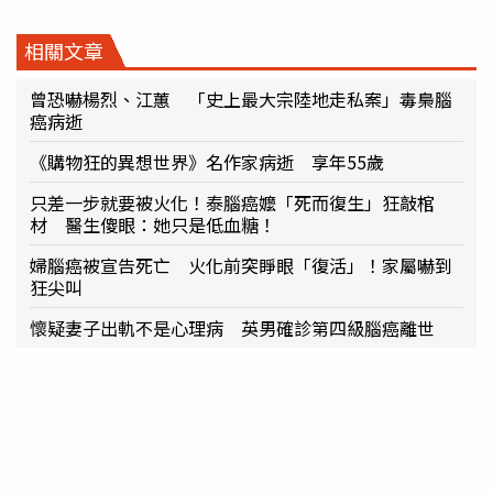
相關文章
曾恐嚇楊烈、江蕙 「史上最大宗陸地走私案」毒梟腦
癌病逝
《購物狂的異想世界》名作家病逝 享年55歲
只差一步就要被火化！泰腦癌嬤「死而復生」狂敲棺
材 醫生傻眼：她只是低血糖！
婦腦癌被宣告死亡 火化前突睜眼「復活」！家屬嚇到
狂尖叫
懷疑妻子出軌不是心理病 英男確診第四級腦癌離世