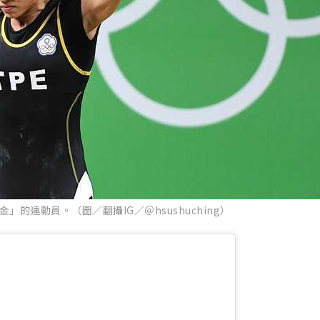
的運動員。（圖／翻攝IG／＠hsushuching）