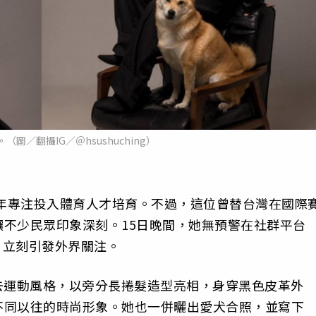
圖／翻攝IG／＠hsushuching）
近年專注投入體育人才培育。不過，這位曾替台灣在國際
不少民眾印象深刻。15日晚間，她無預警在社群平台
片，立刻引發外界關注。
去運動風格，以旁分長捲髮造型亮相，身穿黑色皮革外
不同以往的時尚形象。她也一併曬出愛犬合照，並寫下