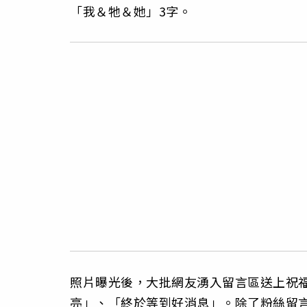
「我＆牠＆她」3字。
照片曝光後，大批網友湧入留言區送上祝
亮」、「終於等到好消息」。除了粉絲留