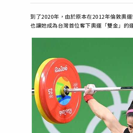
到了2020年，由於原本在2012年倫敦
也讓她成為台灣首位奪下奧運「雙金」的