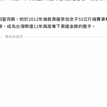
當亮眼。她於2012年倫敦奧運參加女子53公斤級賽事
金牌，成為台灣睽違12年再度奪下奧運金牌的選手。