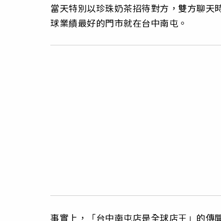
當天特別以珍珠奶茶招待對方，雙方聊天
球業績最好的門市就在台中南屯。
事實上，「台中南屯店是全球店王」的傳