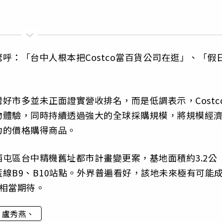
呼：「台中人根本把Costco當百貨公司在逛」、「假
好市多並未正面證實營收排名，而是低調表示，Costc
物體驗，同時持續透過強大的全球採購規模，將規模經
力的價格購得商品。
屯區台中精機舊址都市計畫變更案，基地面積約3.2公
線B9、B10站點。外界普遍看好，該地未來極有可能
相當期待。
盧秀燕、