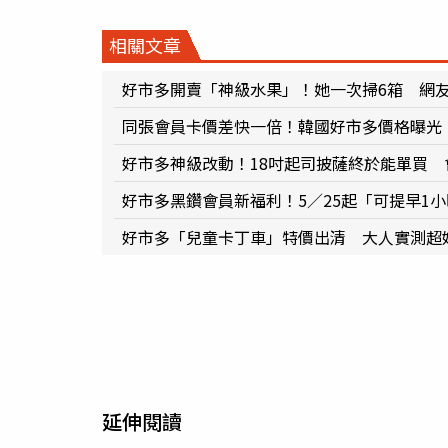
相關文章
好市多開賣「神級水果」！她一次掃6箱 網
同張會員卡價差快一倍！韓國好市多價格曝光
好市多神級改動！18吋起司披薩終於能單買 
好市多黑鑽會員新福利！5／25起「可提早1
好市多「兒童卡丁車」特價出清 大人實測超
延伸閱讀