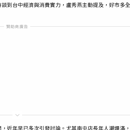
時談到台中經濟與消費實力，盧秀燕主動提及，好市多
聞，近年早已多次引發討論。尤其南屯店長年人潮爆滿