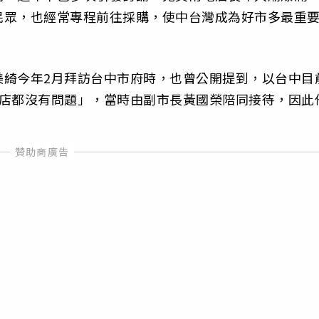
民眾，也經常專程前往採購，使中台灣成為好市多最重
美綺今年2月拜訪台中市府時，也曾公開提到，以台中目
分店都沒有問題」，當時由副市長黃國榮陪同接待，因此