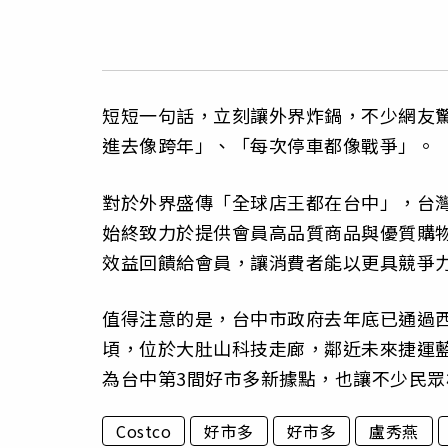
短短一句話，立刻讓外界炸鍋，不少網友驚
進去像跨年」、「每次停車都像戰爭」。
對於外界盛傳「全球店王都在台中」，台灣
始終致力於提供會員高品質商品與優質購
效益回饋給會員，讓消費者能以更具競爭
值得注意的是，台中市政府去年底已通過西
頃，位於大肚山科技走廊，鄰近未來捷運藍
為台中第3間好市多新據點，也讓不少民眾
Costco
好市多
好市多
盧秀燕