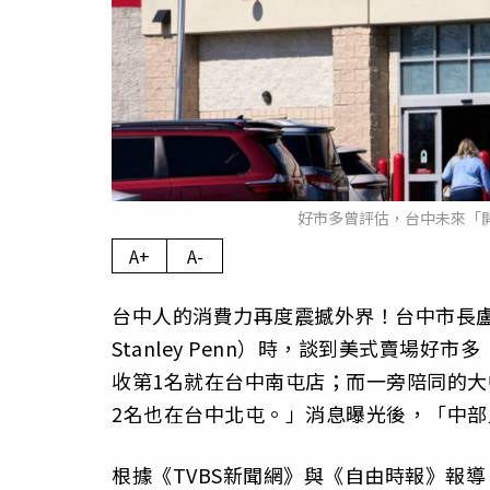
好市多曾評估，台中未來「
A+
A-
台中人的消費力再度震撼外界！台中市長盧秀
Stanley Penn）時，談到美式賣場好
收第1名就在台中南屯店；而一旁陪同的
2名也在台中北屯。」消息曝光後，「中
根據《TVBS新聞網》與《自由時報》報