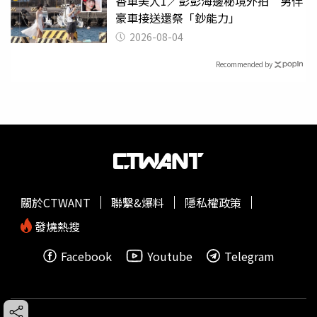
香車美人1／彭彭海邊秘境外拍 男伴
豪車接送還祭「鈔能力」
2026-08-04
Recommended by
關於CTWANT
聯繫&爆料
隱私權政策
發燒熱搜
Facebook
Youtube
Telegram