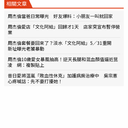
相關文章
周杰倫當爸日常曝光 好友爆料：小朋友一叫就回家
周杰倫愛店「文化阿給」回歸才1天 店家突宣布暫停營
業
周杰倫套餐要回來了？淡水「文化阿給」5／31重開
新址曝光老饕暴動
周杰倫10歲愛女暴風抽高！逆天長腿和混血顏值逼近昆
凌 網：複製貼上
昔日愛將温嵐「敗血性休克」加護病房治療中 吳宗憲
心疼喊話：先不要打擾她！