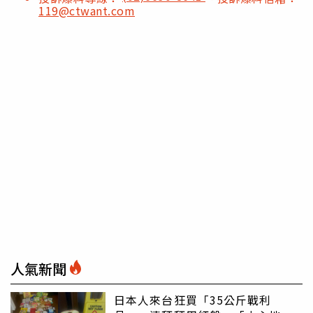
119@ctwant.com
人氣新聞
日本人來台狂買「35公斤戰利