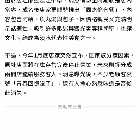
由於店址鄰近淡江中學，周杰倫學生時期就是店內
常客，成名後店家更順勢推出「周杰倫套餐」，內
容包含阿給、魚丸湯與包子，因價格親民又充滿明
星話題性，吸引許多歌迷與觀光客專程朝聖，也讓
文化阿給成為淡水代表性美食之一。
不過，今年1月底店家突然宣布，因家族分家因素，
原址店面將在庫存售完後停止營業，未來則拆分成
兩間店繼續服務客人。消息曝光後，不少老顧客哀
號「青春回憶沒了」，還有人擔心熟悉味道是否從
此消失。