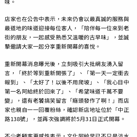
味。
店家也在公告中表示，未來仍會以最真誠的服務與
最道地的味道迎接每位客人，「陪伴每一位來到老
街的朋友，一起感受熟悉又溫暖的古早味」，並誠
摯邀請大家一起分享重新開幕的喜悅。
重新開幕消息曝光後，立刻吸引大批網友湧入留
言，「終於等到重新開張了」、「第一天一定衝去
報到」、「太好了！以後不用爬坡」、「我心目中
第一名阿給終於回來了」、「希望味道千萬不要
變」，還有老饕搞笑留言「癮頭發作了啊！」而店
家也親自一一回覆粉絲，確認新店地址位於「中正
路138號」，並再次強調將於5月31日正式開幕。
不少老顧客更感性表示，文化阿給早已不只是淡水