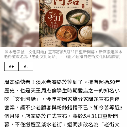
淡水老字號「文化阿給」宣布將於5月31日重新開幕，新店搬進淡水
老街並改名為「老街文化阿給」。（圖／翻攝自老街文化阿給臉書）
A+
A-
周杰倫快看！淡水老饕終於等到了。擁有超過50年
歷史、也是天王周杰倫學生時期愛店之一的知名小
吃「文化阿給」，今年初因家族分家問題宣布暫停
營業，讓不少老顧客與粉絲錯愕不已。如今苦等近3
個月後，店家終於正式宣布，將於5月31日重新開
幕，不僅搬遷至淡水老街，還同步改名為「老街文