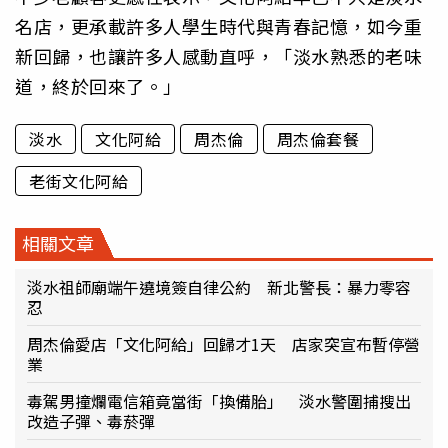
名店，更承載許多人學生時代與青春記憶，如今重
新回歸，也讓許多人感動直呼，「淡水熟悉的老味
道，終於回來了。」
淡水
文化阿給
周杰倫
周杰倫套餐
老街文化阿給
相關文章
淡水祖師廟端午遶境簽自律公約 新北警長：暴力零容
忍
周杰倫愛店「文化阿給」回歸才1天 店家突宣布暫停營
業
毒駕男撞爛電信箱竟當街「換備胎」 淡水警圍捕搜出
改造子彈、毒菸彈