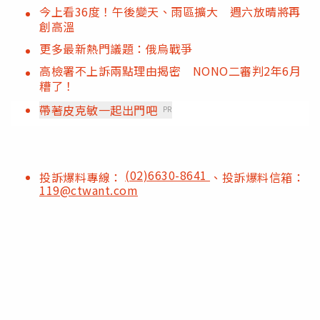
今上看36度！午後變天、雨區擴大 週六放晴將再
創高溫
更多最新熱門議題：俄烏戰爭
高檢署不上訴兩點理由揭密 NONO二審判2年6月
糟了！
帶著皮克敏一起出門吧
PR
(02)6630-8641
投訴爆料專線：
、投訴爆料信箱：
119@ctwant.com