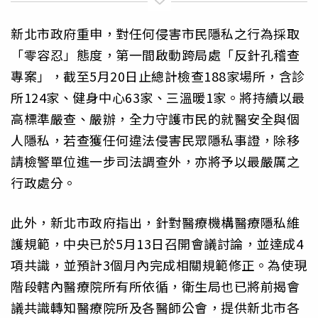
新北市政府重申，對任何侵害市民隱私之行為採取
「零容忍」態度，第一間啟動跨局處「反針孔稽查
專案」，截至5月20日止總計檢查188家場所，含診
所124家、健身中心63家、三溫暖1家。將持續以最
高標準嚴查、嚴辦，全力守護市民的就醫安全與個
人隱私，若查獲任何違法侵害民眾隱私事證，除移
請檢警單位進一步司法調查外，亦將予以最嚴厲之
行政處分。
此外，新北市政府指出，針對醫療機構醫療隱私維
護規範，中央已於5月13日召開會議討論，並達成4
項共識，並預計3個月內完成相關規範修正。為使現
階段轄內醫療院所有所依循，衛生局也已將前揭會
議共識轉知醫療院所及各醫師公會，提供新北市各