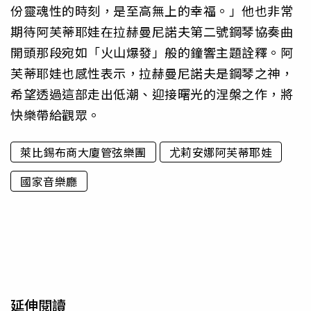
份靈魂性的時刻，是至高無上的幸福。」他也非常
期待阿芙蒂耶娃在拉赫曼尼諾夫第二號鋼琴協奏曲
開頭那段宛如「火山爆發」般的鐘響主題詮釋。阿
芙蒂耶娃也感性表示，拉赫曼尼諾夫是鋼琴之神，
希望透過這部走出低潮、迎接曙光的涅槃之作，將
快樂帶給觀眾。
萊比錫布商大廈管弦樂團
尤莉安娜阿芙蒂耶娃
國家音樂廳
延伸閱讀