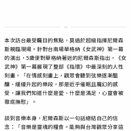
本次訪台最受矚目的焦點，莫過於超級指揮尼爾森
斯親臨現場。針對台南場華格納《女武神》第一幕
的演出，5歲便對華格納著迷的尼爾森斯指出，《女
武神》第一幕展現了整部《指環》中最深刻的人性
刻畫，「在情感刻畫上，觀眾會聽到弦樂逐漸醞
釀、緩緩升起的樂段，那是近乎催眠且魔幻的感
受，讓我們知道什麼是愛、什麼是滿足，心靈會被
徹底撫慰」。
談到音樂本身，尼爾森斯以一句話總結自己的信
念：「音樂是靈魂的糧食。能夠與台灣觀眾分享這