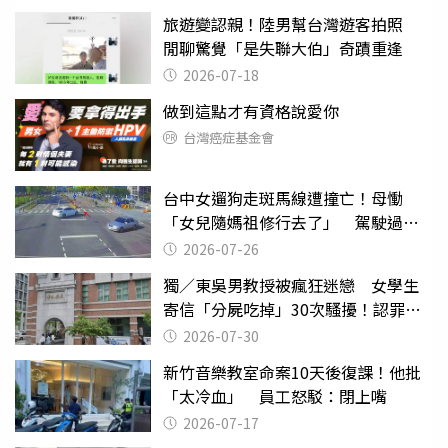
旅遊變認親！陸男幫台灣遊客拍照
閒聊驚覺「是失聯大伯」奇蹟重逢
2026-07-18
做到這點才有資格說愛你
台灣癌症基金會
台中女遛狗走斑馬線遭撞亡！母慟
「女兒隨媽祖修行去了」 駕駛過失
致死判9月
2026-07-26
獨／東吳男教授被瘋狂迷戀 女學生
寄信「分屍吃掉」30次騷擾！認罪免
關
2026-07-30
新竹音樂教室命案10天後復課！他批
「太冷血」 員工怒駁：閉上嘴
2026-07-17