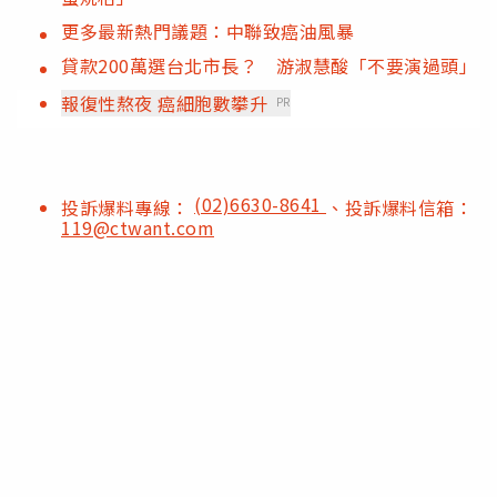
更多最新熱門議題：中聯致癌油風暴
貸款200萬選台北市長？ 游淑慧酸「不要演過頭」
報復性熬夜 癌細胞數攀升
PR
(02)6630-8641
投訴爆料專線：
、投訴爆料信箱：
119@ctwant.com