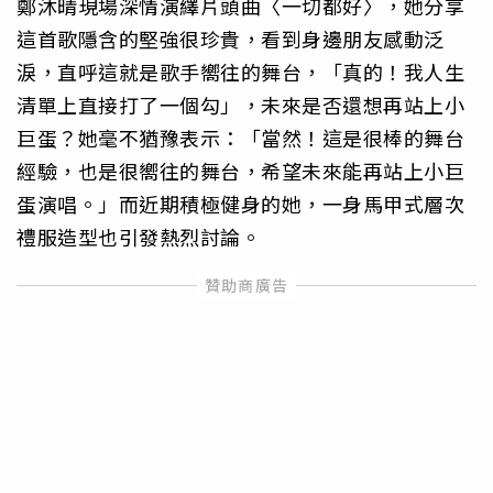
鄭沐晴現場深情演繹片頭曲〈一切都好〉，她分享
這首歌隱含的堅強很珍貴，看到身邊朋友感動泛
淚，直呼這就是歌手嚮往的舞台，「真的！我人生
清單上直接打了一個勾」，未來是否還想再站上小
巨蛋？她毫不猶豫表示：「當然！這是很棒的舞台
經驗，也是很嚮往的舞台，希望未來能再站上小巨
蛋演唱。」而近期積極健身的她，一身馬甲式層次
禮服造型也引發熱烈討論。