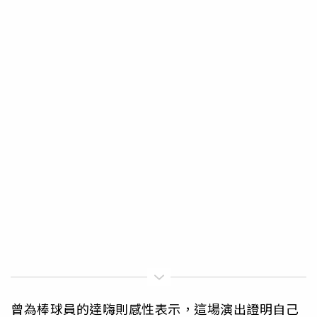
曾為棒球員的達嗨則感性表示，這場演出證明自己