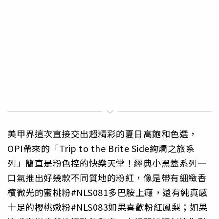
美甲界這次直接交出超精彩的夏日高飽和色選，
OPI帶來的「Trip to the Brite Side絢爛之旅系
列」簡直是粉色控的快樂天堂！經典小黑蓋系列一
口氣推出好幾款不同質地的粉紅，像是帶有細緻香
檳微光的蜜桃粉#NLS081多巴胺上癮，還有純真感
十足的櫻桃嫩粉#NLS083如果喜歡粉紅鳳梨；如果