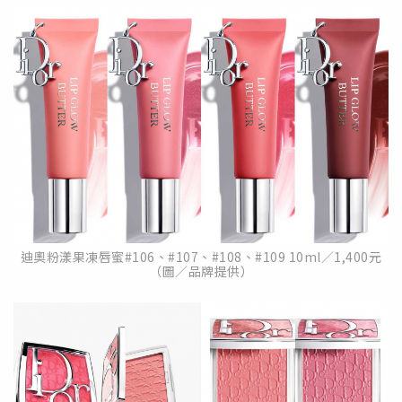
迪奧粉漾果凍唇蜜#106、#107、#108、#109 10ml／1,400元
（圖／品牌提供）