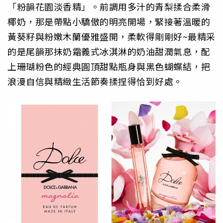
「粉韻花園淡香精」。前調用多汁的青梨揉合柔滑
椰奶，那是帶點小驕傲的明亮開場，緊接著溫暖的
黃葵籽與粉嫩木蘭優雅盛開，柔軟得剛剛好~最精采
的是尾韻那抹奶霜義式冰淇淋的奶油甜潤氣息，配
上珊瑚粉色的經典圓頂甜點瓶身與黑色蝴蝶結，把
浪漫自信與精緻生活節奏揉捏得恰到好處。