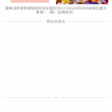
甜美溫柔卻帶著剛剛好存在感的DOLCE&GABBANA粉韻花園淡
香精。（圖／品牌提供）