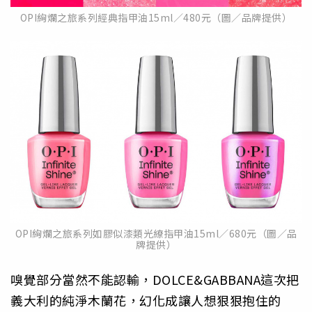
OPI絢爛之旅系列經典指甲油15ml／480元（圖／品牌提供）
OPI絢爛之旅系列如膠似漆類光繚指甲油15ml／680元（圖／品
牌提供）
嗅覺部分當然不能認輸，DOLCE&GABBANA這次把
義大利的純淨木蘭花，幻化成讓人想狠狠抱住的