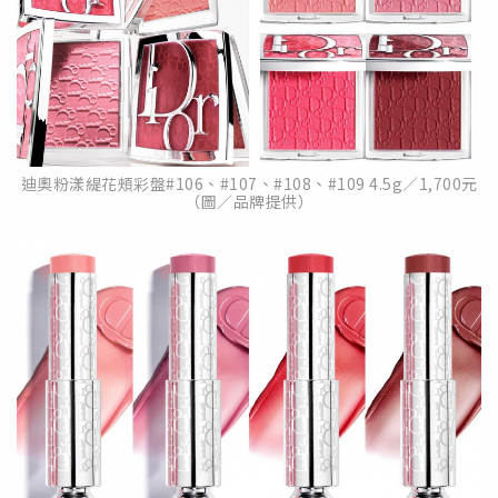
迪奧粉漾緹花頰彩盤#106、#107、#108、#109 4.5g／1,700元
（圖／品牌提供）