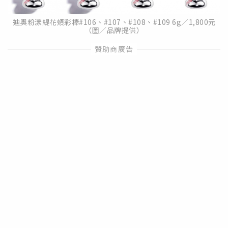
迪奧粉漾緹花頰彩棒#106、#107、#108、#109 6g／1,800元
（圖／品牌提供）