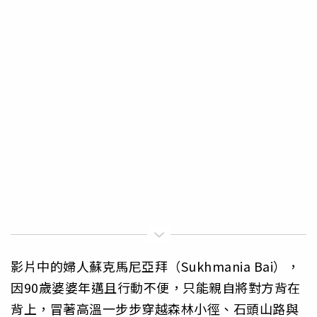
影片中的婦人蘇克馬尼亞拜（Sukhmania Bai），
因90歲婆婆年邁且行動不便，只能親自將對方背在
背上，冒著高溫一步步穿越森林小徑、石頭山路與