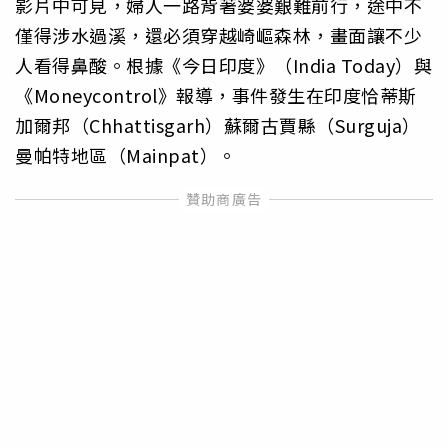
影片中可見，婦人一路背著婆婆艱難前行，途中不
僅得涉水過溪，還必須穿越崎嶇森林，畫面讓不少
人看得鼻酸。根據《今日印度》（India Today）與
《Moneycontrol》報導，事件發生在印度恰蒂斯
加爾邦（Chhattisgarh）蘇爾古賈縣（Surguja）
曼帕特地區（Mainpat）。