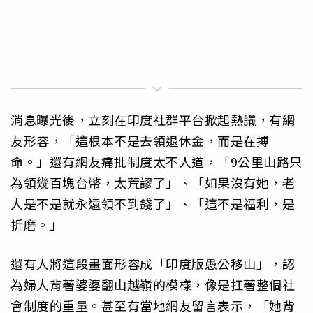
消息曝光後，立刻在印度社群平台掀起熱議，有網
友形容，「這根本不是去領退休金，而是在搏
命。」還有網友痛批制度太不人道，「9公里山路只
為領幾百塊台幣，太荒謬了」、「如果沒有她，老
人是不是就永遠領不到錢了」、「這不是福利，是
折磨。」
還有人將這段畫面形容成「印度版愚公移山」，認
為婦人背著婆婆翻山越嶺的模樣，像是扛著整個社
會制度的重量。甚至有當地網友留言表示，「她背