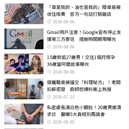
「車是我的、油也是我的」睡車竟被
收住宿費 官方一句話打臉飯店
2026-08-06
Gmail用戶注意！Google宣布停止支
援第三方寄信 措施時間期限曝光
2026-08-06
15歲倒追27歲男！交往1個月懷孕
36歲當阿嬤故事曝光
2026-08-06
提離職竟被逼交「料理秘方」！老闆
扣薪拒發 廚師怒爆料衝上熱搜
2026-07-22
私密處長滿白色小顆粒！20歲男崩潰
求診 醫曝5大真相別再誤會
2026-08-05