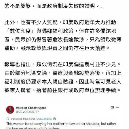
的不是婆婆，而是政府制度失敗的證明。」
此外，也有不少人質疑，印度政府近年大力推動
「數位印度」與偏鄉福利政策，但在許多偏遠地
區，民眾卻仍得冒著危險長途跋涉，只為領取微薄
補助，顯示政策與現實之間仍存在巨大落差。
報導也指出，類似情況在印度偏遠農村並不少見。
由於部分地區交通、醫療與金融設施落後，再加上
福利制度仍要求本人親自驗證，因此時常可見老人
被家人揹著、抬著前往銀行或政府單位辦理手續。