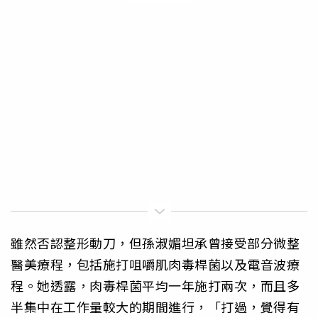
雖然否認整形動刀，但孫淑媚坦承曾接受部分微整
醫美療程，包括施打咀嚼肌肉毒桿菌以及電音波療
程。她透露，肉毒桿菌平均一年施打兩次，而且多
半集中在工作量較大的期間進行，「打過，覺得有