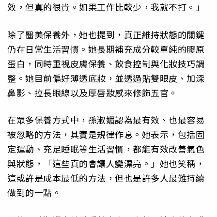
效，但真的很貴。如果工作比較少，我就不打。」
除了醫美保養外，她也提到，真正維持狀態的關鍵
仍在日常生活習慣。她長期補充成分較單純的膠原
蛋白，同時重視皮膚保養、飲食控制與化妝技巧調
整。她目前偏好薄透底妝，並透過貼雙眼皮、加深
鼻影、拉長眼線以及厚唇妝感來修飾五官。
在眾多保養方式中，孫淑媚認為最有效、也最容易
被忽略的方法，其實是規律作息。她表示，包括固
定運動、充足睡眠等生活習慣，都能有效改善氣色
與狀態，「這些真的會讓人變漂亮。」她也笑稱，
這或許是成本最低的方法，但也是許多人最難持續
做到的一點。