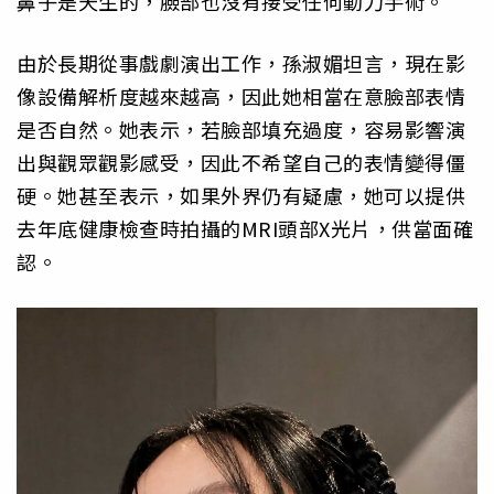
鼻子是天生的，臉部也沒有接受任何動刀手術。
由於長期從事戲劇演出工作，孫淑媚坦言，現在影
像設備解析度越來越高，因此她相當在意臉部表情
是否自然。她表示，若臉部填充過度，容易影響演
出與觀眾觀影感受，因此不希望自己的表情變得僵
硬。她甚至表示，如果外界仍有疑慮，她可以提供
去年底健康檢查時拍攝的MRI頭部X光片，供當面確
認。