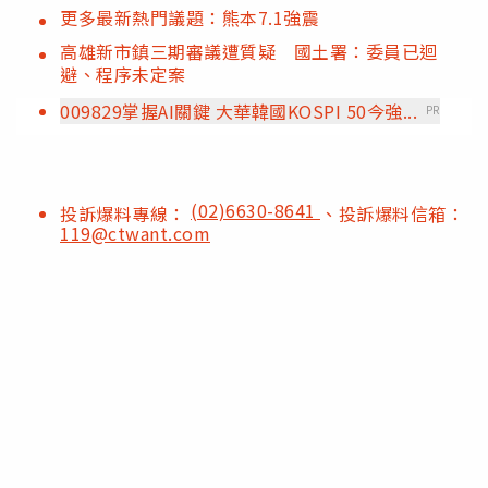
更多最新熱門議題：熊本7.1強震
高雄新市鎮三期審議遭質疑 國土署：委員已迴
避、程序未定案
009829掌握AI關鍵 大華韓國KOSPI 50今強...
PR
(02)6630-8641
投訴爆料專線：
、投訴爆料信箱：
119@ctwant.com