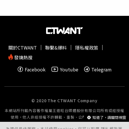
翻攝自寬宏藝術IG）
關於CTWANT
聯繫&爆料
隱私權政策
發燒熱搜
Facebook
Youtube
Telegram
© 2020 The CTWANT Company
本網站所刊載內容著作權屬王道旺台媒體股份有限公司所有或經授權
使用，他人非經授權不許轉載、重製、公開播送或公開傳輸。
知道了，請關閉視窗
為提供最佳服務，本站使用cookies，您可以點選
隱私權政策