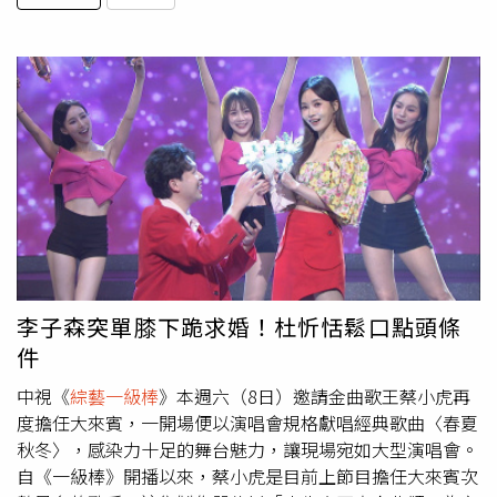
李子森突單膝下跪求婚！杜忻恬鬆口點頭條
件
中視《
綜藝一級棒
》本週六（8日）邀請金曲歌王蔡小虎再
度擔任大來賓，一開場便以演唱會規格獻唱經典歌曲〈春夏
秋冬〉，感染力十足的舞台魅力，讓現場宛如大型演唱會。
自《一級棒》開播以來，蔡小虎是目前上節目擔任大來賓次