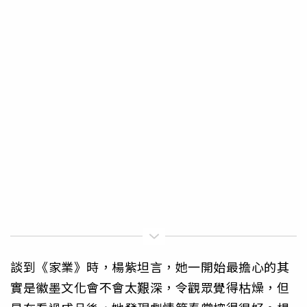
談到《家業》時，楊紫坦言，她一開始最擔心的其
實是徽墨文化會不會太艱深，令觀眾覺得枯燥，但