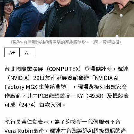
輝達在台灣製造AI超級電腦的產能將倍增。（圖／黃耀徵攝）
A+
A-
台北國際電腦展（COMPUTEX）登場倒計時，輝達
（NVIDIA）29日於南港展覽館舉辦「NVIDIA AI
Factory MGX 生態系典禮」，現場背板列出眾家合
作廠商，其中PCB龍頭臻鼎－KY（4958）及機殼廠
可成（2474）首次入列。
執行長黃仁勳表示，為了迎接新一代伺服器平台
Vera Rubin量產，輝達在台灣製造AI超級電腦的產