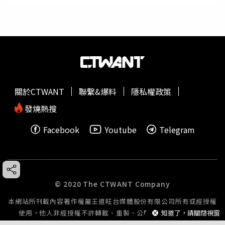
關於CTWANT
聯繫&爆料
隱私權政策
發燒熱搜
Facebook
Youtube
Telegram
© 2020 The CTWANT Company
本網站所刊載內容著作權屬王道旺台媒體股份有限公司所有或經授權
知道了，請關閉視窗
使用，他人非經授權不許轉載、重製、公開播送或公開傳輸。