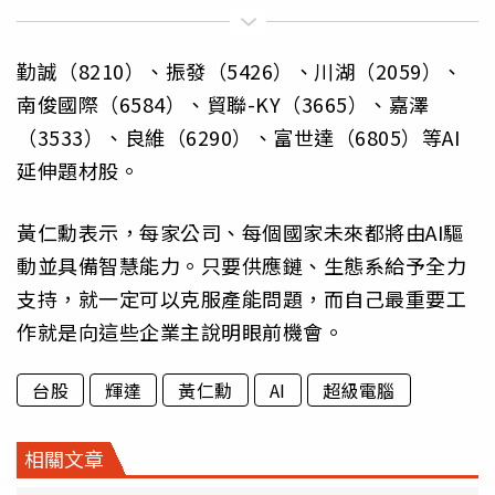
勤誠（8210）、振發（5426）、川湖（2059）、
南俊國際（6584）、貿聯-KY（3665）、嘉澤
（3533）、良維（6290）、富世達（6805）等AI
延伸題材股。
黃仁勳表示，每家公司、每個國家未來都將由AI驅
動並具備智慧能力。只要供應鏈、生態系給予全力
支持，就一定可以克服產能問題，而自己最重要工
作就是向這些企業主說明眼前機會。
台股
輝達
黃仁勳
AI
超級電腦
相關文章