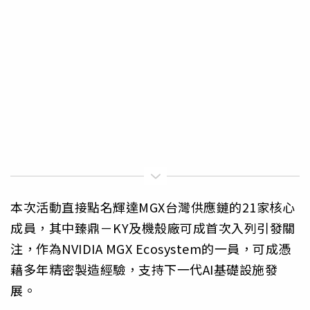
本次活動直接點名輝達MGX台灣供應鏈的21家核心
成員，其中臻鼎－KY及機殼廠可成首次入列引發關
注，作為NVIDIA MGX Ecosystem的一員，可成憑
藉多年精密製造經驗，支持下一代AI基礎設施發
展。