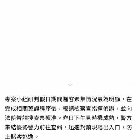
專案小組研判假日期間賭客聚集情況最為明顯，在
完成相關蒐證程序後，報請檢察官指揮偵辦，並向
法院聲請搜索票獲准。昨日下午見時機成熟，警方
集結優勢警力前往查緝，迅速封鎖現場出入口，防
止賭客逃逸。