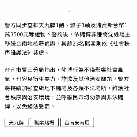
警方同步查扣天九牌1副、骰子3顆及賭資新台幣1
萬3500元等證物。警詢後，依賭博罪嫌將沈姓場主
移送台南地檢署偵辦，其餘23名賭客則依《社會秩
序維護法》裁處。
台南市警三分局指出，賭博行為不僅影響社會風
氣，也容易衍生暴力、詐欺及其他治安問題，警方
將持續加強查緝地下賭場及各類不法場所，維護社
會秩序與治安環境，並呼籲民眾切勿參與非法賭
博，以免觸法受罰。
天九牌
職業賭場
台南安南區