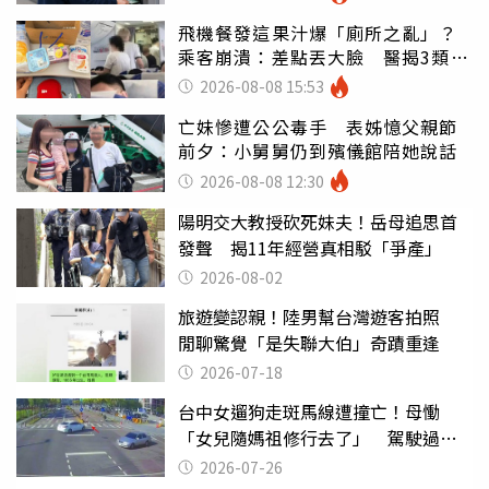
飛機餐發這果汁爆「廁所之亂」？
乘客崩潰：差點丟大臉 醫揭3類人
別亂喝
2026-08-08 15:53
亡妹慘遭公公毒手 表姊憶父親節
前夕：小舅舅仍到殯儀館陪她說話
2026-08-08 12:30
陽明交大教授砍死妹夫！岳母追思首
發聲 揭11年經營真相駁「爭產」
2026-08-02
旅遊變認親！陸男幫台灣遊客拍照
閒聊驚覺「是失聯大伯」奇蹟重逢
2026-07-18
台中女遛狗走斑馬線遭撞亡！母慟
「女兒隨媽祖修行去了」 駕駛過失
致死判9月
2026-07-26