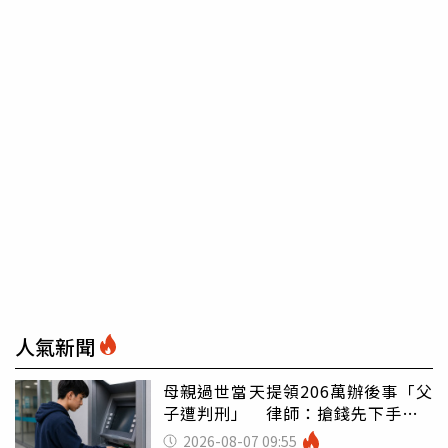
人氣新聞
母親過世當天提領206萬辦後事「父
子遭判刑」 律師：搶錢先下手是
罪
2026-08-07 09:55