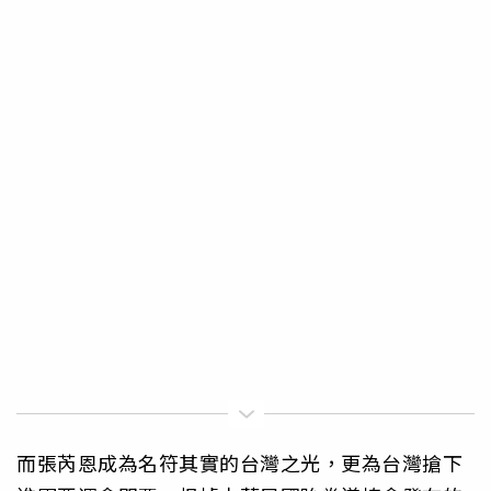
而張芮恩成為名符其實的台灣之光，更為台灣搶下