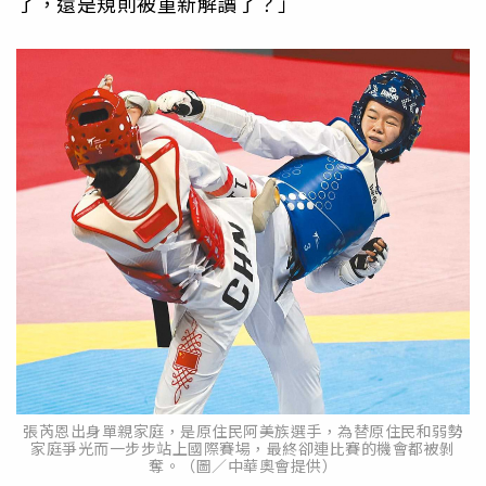
了，還是規則被重新解讀了？」
張芮恩出身單親家庭，是原住民阿美族選手，為替原住民和弱勢
家庭爭光而一步步站上國際賽場，最終卻連比賽的機會都被剝
奪。（圖／中華奧會提供）