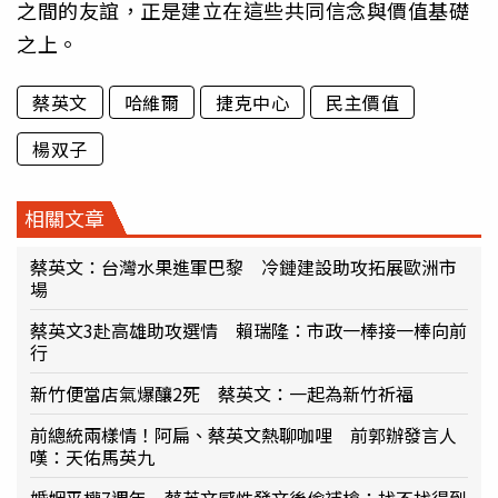
之間的友誼，正是建立在這些共同信念與價值基礎
之上。
蔡英文
哈維爾
捷克中心
民主價值
楊双子
相關文章
蔡英文：台灣水果進軍巴黎 冷鏈建設助攻拓展歐洲市
場
蔡英文3赴高雄助攻選情 賴瑞隆：市政一棒接一棒向前
行
新竹便當店氣爆釀2死 蔡英文：一起為新竹祈福
前總統兩樣情！阿扁、蔡英文熱聊咖哩 前郭辦發言人
嘆：天佑馬英九