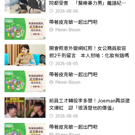
院都受害 「醫療暴力男」離譜紀錄
曝光
2026-08-06
帶著皮克敏一起出門吧
Pikmin Bloom
開會照意外變網紅照！女公務員妝容
掀2千則留言 本人怒嗆：化妝有錯嗎
2026-08-05
帶著皮克敏一起出門吧
Pikmin Bloom
前員工才轉投李多慧！Joeman再談建
文爆紅 認「很清楚他的價值」
2026-08-06
帶著皮克敏一起出門吧
Pikmin Bloom