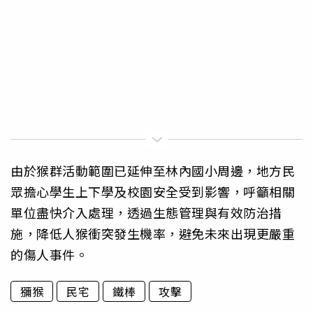
由於猴群活動範圍已延伸至林內國小周邊，地方民
眾擔心學生上下學及校園安全受到影響，呼籲相關
單位盡快介入處理，透過生態管理與有效防治措
施，降低人猴衝突發生機率，避免未來出現更嚴重
的傷人事件。
獼猴
民宅
鐵棒
攻擊