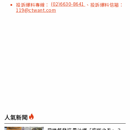
(02)6630-8641
投訴爆料專線：
、投訴爆料信箱：
119@ctwant.com
人氣新聞
飛機餐發這果汁爆「廁所之亂」？