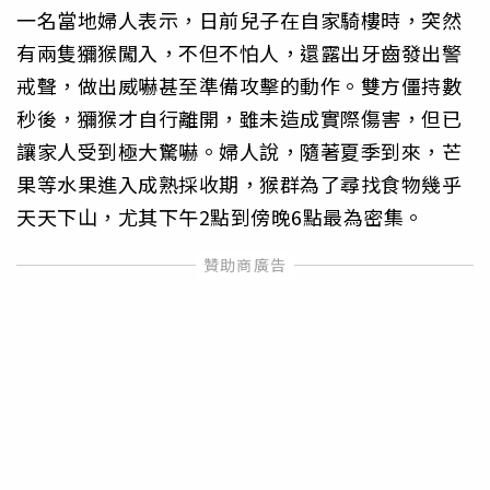
一名當地婦人表示，日前兒子在自家騎樓時，突然
有兩隻獼猴闖入，不但不怕人，還露出牙齒發出警
戒聲，做出威嚇甚至準備攻擊的動作。雙方僵持數
秒後，獼猴才自行離開，雖未造成實際傷害，但已
讓家人受到極大驚嚇。婦人說，隨著夏季到來，芒
果等水果進入成熟採收期，猴群為了尋找食物幾乎
天天下山，尤其下午2點到傍晚6點最為密集。