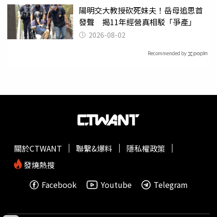
陽明交大教授砍死妹夫！岳母追思首
發聲 揭11年經營真相駁「爭產」
2026-08-02
Recommended by
關於CTWANT
聯繫&爆料
隱私權政策
發燒熱搜
Facebook
Youtube
Telegram