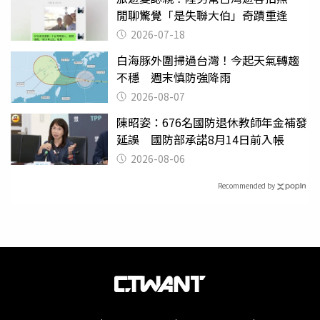
閒聊驚覺「是失聯大伯」奇蹟重逢
2026-07-18
白海豚外圍掃過台灣！今起天氣轉趨
不穩 週末慎防強降雨
2026-08-07
陳昭姿：676名國防退休教師年金補發
延誤 國防部承諾8月14日前入帳
2026-08-06
Recommended by