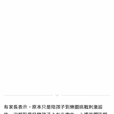
有家長表示，原本只是陪孩子到樂園挑戰刺激設