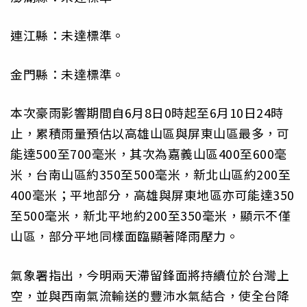
連江縣：未達標準。
金門縣：未達標準。
本次豪雨影響期間自6月8日0時起至6月10日24時
止，累積雨量預估以高雄山區與屏東山區最多，可
能達500至700毫米，其次為嘉義山區400至600毫
米，台南山區約350至500毫米，新北山區約200至
400毫米；平地部分，高雄與屏東地區亦可能達350
至500毫米，新北平地約200至350毫米，顯示不僅
山區，部分平地同樣面臨顯著降雨壓力。
氣象署指出，今明兩天滯留鋒面將持續位於台灣上
空，並與西南氣流輸送的豐沛水氣結合，使全台降