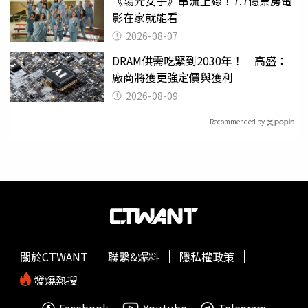
《陽光女子》串流上線！7.7億票房電
影在家就能看
2026-08-07
DRAM供需吃緊到2030年！ 高盛：
廠商將獲更強定價與獲利
2026-08-09
Recommended by
關於CTWANT
聯繫&爆料
隱私權政策
發燒熱搜