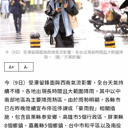
今（9日）受滯留鋒面與西南氣流影響，全台出現長時間且大範圍降
雨。（圖／方萬民攝）
A+
A-
今（9日）受滯留鋒面與西南氣流影響，全台天氣持
續不穩，各地出現長時間且大範圍降雨，其中以中
南部地區為主要降雨熱區。由於雨勢明顯，各縣市
已在昨晚陸續宣布停班停課或「豪雨假」相關措
施，包含苗栗縣泰安鄉、高雄市5個行政區、屏東縣
8個鄉鎮、嘉義縣5個鄉鎮、台中市和平區以及南投