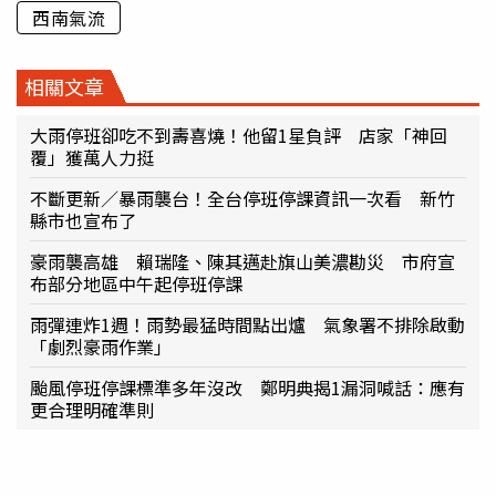
西南氣流
相關文章
大雨停班卻吃不到壽喜燒！他留1星負評 店家「神回
覆」獲萬人力挺
不斷更新／暴雨襲台！全台停班停課資訊一次看 新竹
縣市也宣布了
豪雨襲高雄 賴瑞隆、陳其邁赴旗山美濃勘災 市府宣
布部分地區中午起停班停課
雨彈連炸1週！雨勢最猛時間點出爐 氣象署不排除啟動
「劇烈豪雨作業」
颱風停班停課標準多年沒改 鄭明典揭1漏洞喊話：應有
更合理明確準則