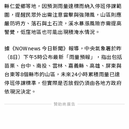
縣仁愛鄉等地，因預測雨量達標而納入停班停課範
圍，提醒民眾外出需注意雷擊與強陣風，山區則應
嚴防坍方、落石與土石流，溪水暴漲風險亦需提高
警覺，低窪地區也可能出現積淹水情況。
據《NOWnews 今日新聞》報導，中央氣象署於昨
（8日）下午5時公布最新「雨量預報」，指出包括
苗栗、台中、南投、雲林、嘉義縣、高雄、屏東與
台東等8個縣市的山區，未來24小時累積雨量已達
停班停課標準，但實際是否放假仍須由各地方政府
依現況決定。