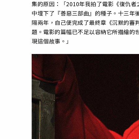
集的原因：「2010年我拍了電影《復仇
中埋下了『善惡三部曲』的種子。十三年
隔兩年，自己便完成了最終章《沉默的審
題。電影的篇幅已不足以容納它所描繪的
現這個故事。」