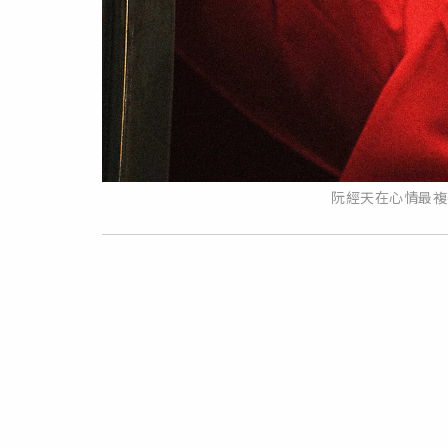
阮經天在心情最複雜