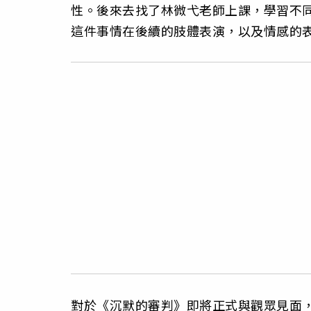
性。後來去找了林微弋老師上課，學習不
這件事情在後續的肢體表演，以及情感的
對於《沉默的審判》即將正式與觀眾見面