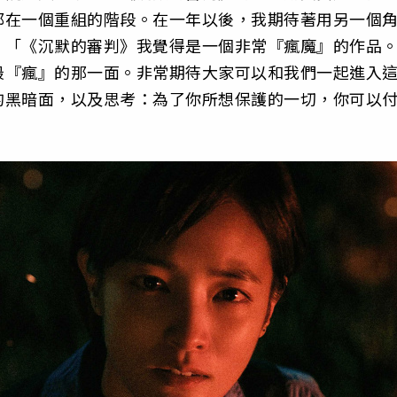
都在一個重組的階段。在一年以後，我期待著用另一個
：「《沉默的審判》我覺得是一個非常『瘋魔』的作品
最『瘋』的那一面。非常期待大家可以和我們一起進入
的黑暗面，以及思考：為了你所想保護的一切，你可以