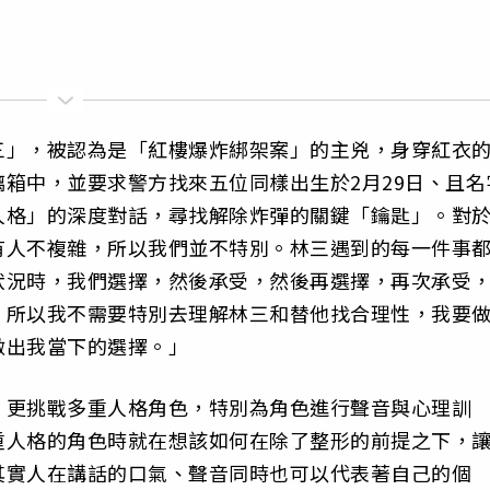
三」，被認為是「紅樓爆炸綁架案」的主兇，身穿紅衣
箱中，並要求警方找來五位同樣出生於2月29日、且名
人格」的深度對話，尋找解除炸彈的關鍵「鑰匙」。對
有人不複雜，所以我們並不特別。林三遇到的每一件事
狀況時，我們選擇，然後承受，然後再選擇，再次承受
，所以我不需要特別去理解林三和替他找合理性，我要
做出我當下的選擇。」
，更挑戰多重人格角色，特別為角色進行聲音與心理訓
重人格的角色時就在想該如何在除了整形的前提之下，
其實人在講話的口氣、聲音同時也可以代表著自己的個