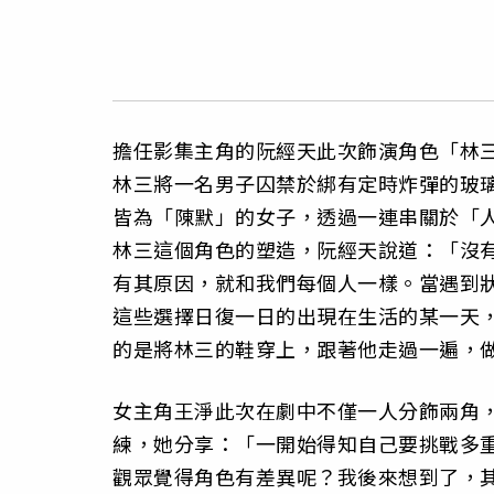
擔任影集主角的阮經天此次飾演角色「林
林三將一名男子囚禁於綁有定時炸彈的玻璃
皆為「陳默」的女子，透過一連串關於「
林三這個角色的塑造，阮經天說道：「沒
有其原因，就和我們每個人一樣。當遇到
這些選擇日復一日的出現在生活的某一天
的是將林三的鞋穿上，跟著他走過一遍，
女主角王淨此次在劇中不僅一人分飾兩角
練，她分享：「一開始得知自己要挑戰多
觀眾覺得角色有差異呢？我後來想到了，