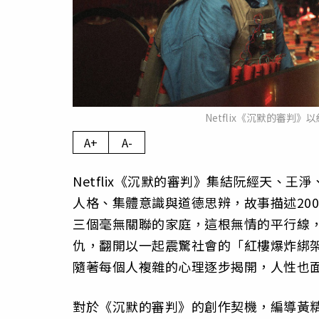
Netflix《沉默的審判》
A+
A-
Netflix《沉默的審判》集結阮經天、
人格、集體意識與道德思辨，故事描述20
三個毫無關聯的家庭，這根無情的平行線
仇，翻開以一起震驚社會的「紅樓爆炸綁
隨著每個人複雜的心理逐步揭開，人性也
對於《沉默的審判》的創作契機，編導黃