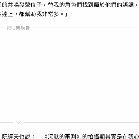
同的共鳴發聲位子，替我的角色們找到屬於他們的語調
表達上，都幫助我非常多。」
，阮經天也說：「《沉默的審判》的拍攝期其實是在我