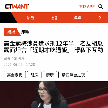
跳至主要內容區塊
下載 APP
最新
社會
娛樂
財經
娛樂
即時
高金素梅涉貪遭求刑12年半 老友胡瓜
露面坦言「近期才吃過飯」 曝私下互動
記者：
常朝貴
2026-06-09 17:28
高金素梅
胡瓜
康康
鑽石舞台之夜