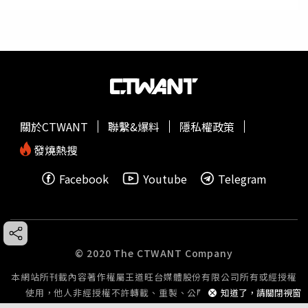
關於CTWANT
聯繫&爆料
隱私權政策
發燒熱搜
Facebook
Youtube
Telegram
© 2020 The CTWANT Company
本網站所刊載內容著作權屬王道旺台媒體股份有限公司所有或經授權
知道了，請關閉視窗
使用，他人非經授權不許轉載、重製、公開播送或公開傳輸。