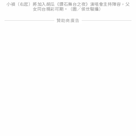
小禎（右起）將加入胡瓜《鑽石舞台之夜》演唱會主持陣容，父
女同台精彩可期。（圖／侯世駿攝）