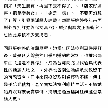
例如「天生麗質，再畫下去不得了」、「店家好厲
害，把鬼變美女」、「還是一樣」、「不要再幻想
了」等，引發兩派網友論戰。然而張婷婷多年來面
對外界批評始終保持高EQ，鮮少與網友正面衝突，
也因此累積不少支持者。
回顧張婷婷的演藝歷程，她當年因法拉利事件爆紅
後，曾是各大綜藝節目爭相邀約的常客，也推出過
單曲《迪迪不要停》，成為台灣網路世代極具代表
性的話題人物之一。外界也曾關注她繼承父親留下
的可觀資產，但後來因投資及副業經營不順，傳出
幾乎賠光積蓄，甚至賣掉法拉利維持生活。不過她
始終沒有被現實擊倒，持續透過直播與社群經營累
積人氣。