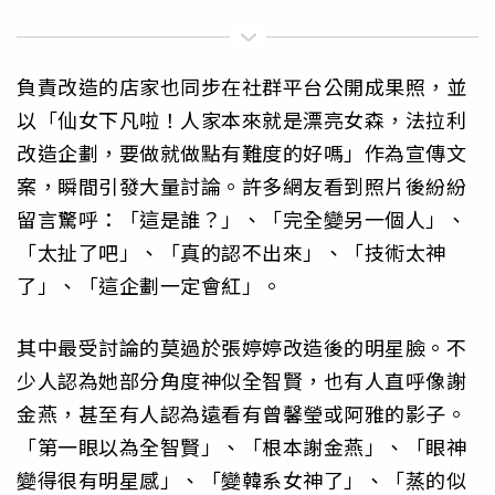
負責改造的店家也同步在社群平台公開成果照，並
以「仙女下凡啦！人家本來就是漂亮女森，法拉利
改造企劃，要做就做點有難度的好嗎」作為宣傳文
案，瞬間引發大量討論。許多網友看到照片後紛紛
留言驚呼：「這是誰？」、「完全變另一個人」、
「太扯了吧」、「真的認不出來」、「技術太神
了」、「這企劃一定會紅」。
其中最受討論的莫過於張婷婷改造後的明星臉。不
少人認為她部分角度神似全智賢，也有人直呼像謝
金燕，甚至有人認為遠看有曾馨瑩或阿雅的影子。
「第一眼以為全智賢」、「根本謝金燕」、「眼神
變得很有明星感」、「變韓系女神了」、「蒸的似