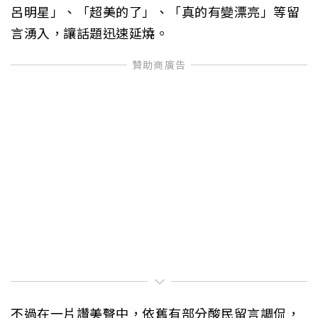
呂明星」、「超美的了」、「真的有變漂亮」等留
言湧入，讓話題迅速延燒。
不過在一片讚美聲中，依舊有部分酸民留言調侃，