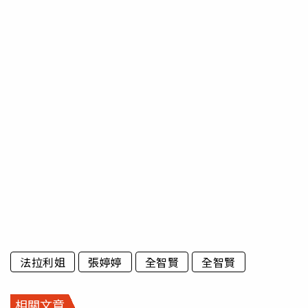
法拉利姐
張婷婷
全智賢
全智賢
相關文章