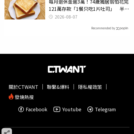
每月退休金逾3萬！74歲獨居翁怕花完
121萬存款「1餐只吃1片吐司」 半年
後暴瘦嚇壞女兒
2026-08-07
Recommended by
關於CTWANT
聯繫&爆料
隱私權政策
發燒熱搜
Facebook
Youtube
Telegram