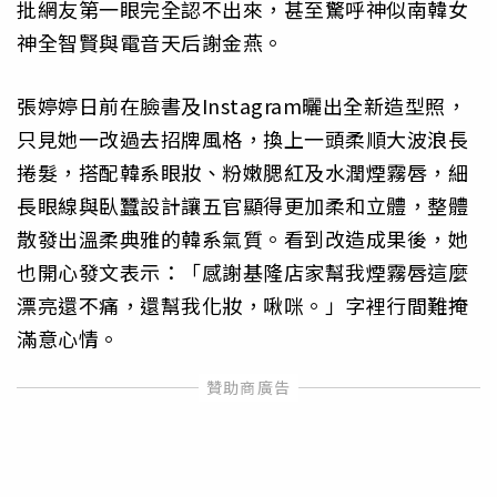
批網友第一眼完全認不出來，甚至驚呼神似南韓女
神全智賢與電音天后謝金燕。
張婷婷日前在臉書及Instagram曬出全新造型照，
只見她一改過去招牌風格，換上一頭柔順大波浪長
捲髮，搭配韓系眼妝、粉嫩腮紅及水潤煙霧唇，細
長眼線與臥蠶設計讓五官顯得更加柔和立體，整體
散發出溫柔典雅的韓系氣質。看到改造成果後，她
也開心發文表示：「感謝基隆店家幫我煙霧唇這麼
漂亮還不痛，還幫我化妝，啾咪。」字裡行間難掩
滿意心情。