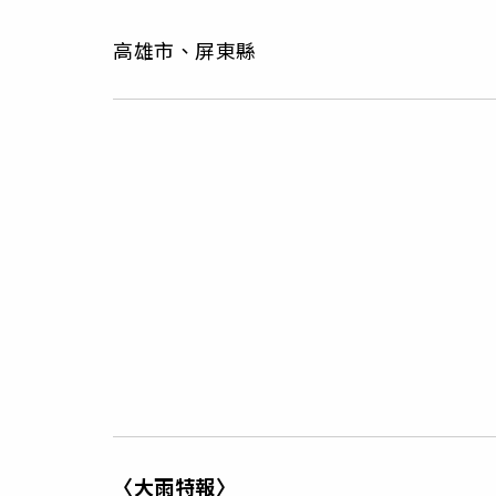
高雄市、屏東縣
〈大雨特報〉