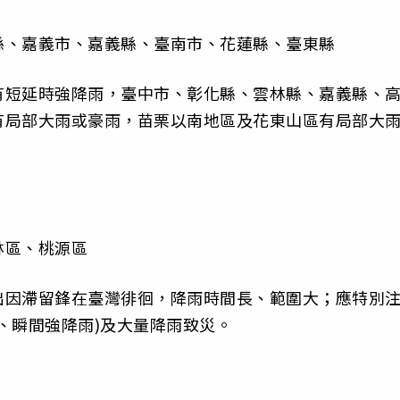
縣、嘉義市、嘉義縣、臺南市、花蓮縣、臺東縣
有短延時強降雨，臺中市、彰化縣、雲林縣、嘉義縣、
有局部大雨或豪雨，苗栗以南地區及花東山區有局部大
林區、桃源區
出因滯留鋒在臺灣徘徊，降雨時間長、範圍大；應特別
、瞬間強降雨)及大量降雨致災。