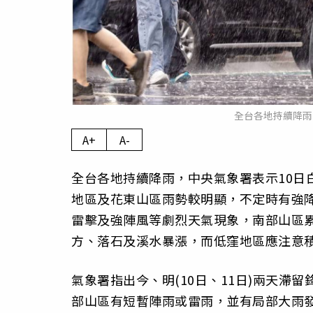
全台各地持續降雨
A+
A-
全台各地持續降雨，中央氣象署表示10日
地區及花東山區雨勢較明顯，不定時有強
雷擊及強陣風等劇烈天氣現象，南部山區
方、落石及溪水暴漲，而低窪地區應注意
氣象署指出今、明(10日、11日)兩天
部山區有短暫陣雨或雷雨，並有局部大雨