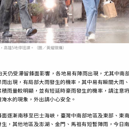
，高雄5地停班課。（圖／黃耀徵攝）
白天仍受滯留鋒面影響，各地易有陣雨出現，尤其中南
降雨出現，有局部大雨發生的機率，其中易有瞬間大雨
累積雨量較明顯，並有短延時豪雨發生的機率，請注意
積淹水的現象，外出請小心安全。
滯留鋒面逐漸南移至巴士海峽，臺灣中南部地區及東部、東
發生，其他地區及澎湖、金門、馬祖有短暫陣雨，今日