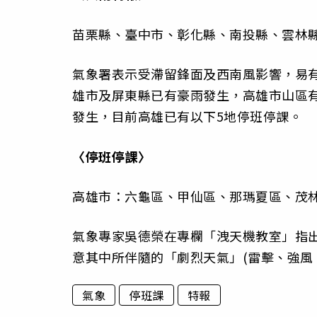
苗栗縣、臺中市、彰化縣、南投縣、雲林
氣象署表示受滯留鋒面及西南風影響，易
雄市及屏東縣已有豪雨發生，高雄市山區
發生，目前高雄已有以下5地停班停課。
〈停班停課〉
高雄市：六龜區、甲仙區、那瑪夏區、茂
氣象專家吳德榮在專欄「洩天機教室」指
意其中所伴隨的「劇烈天氣」(雷擊、強風
氣象
停班課
特報