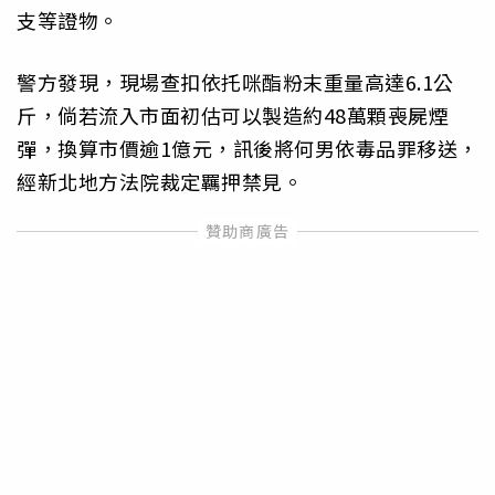
支等證物。
警方發現，現場查扣依托咪酯粉末重量高達6.1公
斤，倘若流入市面初估可以製造約48萬顆喪屍煙
彈，換算市價逾1億元，訊後將何男依毒品罪移送，
經新北地方法院裁定羈押禁見。