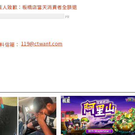
責人致歉：板橋店當天消費者全額退
PR
119@ctwant.com
爆料信箱：
PR