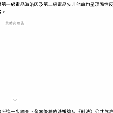
對第一級毒品海洛因及第二級毒品安非他命均呈現陽性
路。
出所進一步調查。全案後續依涉嫌違反《刑法》公共危