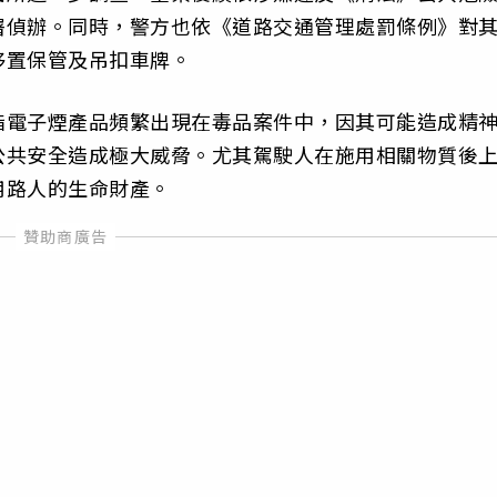
署偵辦。同時，警方也依《道路交通管理處罰條例》對
移置保管及吊扣車牌。
酯電子煙產品頻繁出現在毒品案件中，因其可能造成精
公共安全造成極大威脅。尤其駕駛人在施用相關物質後
用路人的生命財產。