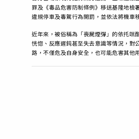
罪及《毒品危害防制條例》移送基隆地檢
違規停車及毒駕行為開罰，並依法將機車
近年來，被俗稱為「喪屍煙彈」的依托咪
恍惚、反應遲鈍甚至失去意識等情況，對
路，不僅危及自身安全，也可能危害其他