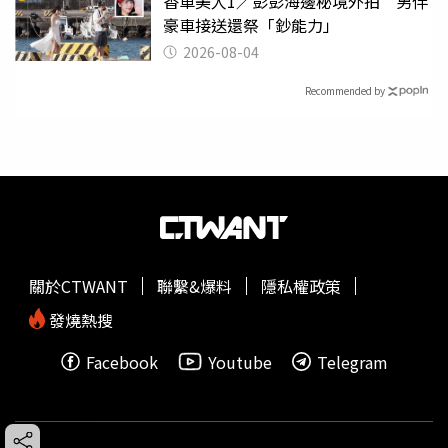
香車美人1／彭彭海邊秘境外拍 男伴
豪車接送還祭「鈔能力」
2026-08-04
Recommended by
關於CTWANT
聯繫&爆料
隱私權政策
發燒熱搜
Facebook
Youtube
Telegram