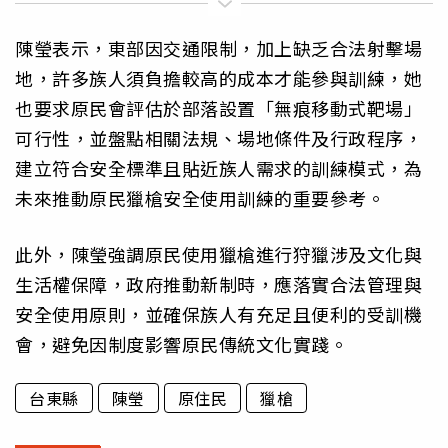
陳瑩表示，東部因交通限制，加上缺乏合法射擊場
地，許多族人須負擔較高的成本才能參與訓練，她
也要求原民會評估於部落設置「無痕移動式靶場」
可行性，並盤點相關法規、場地條件及行政程序，
建立符合安全標準且貼近族人需求的訓練模式，為
未來推動原民獵槍安全使用訓練的重要參考。
此外，陳瑩強調原民使用獵槍進行狩獵涉及文化與
生活權保障，政府推動新制時，應落實合法管理與
安全使用原則，並確保族人有充足且便利的受訓機
會，避免因制度影響原民傳統文化實踐。
台東縣
陳瑩
原住民
獵槍