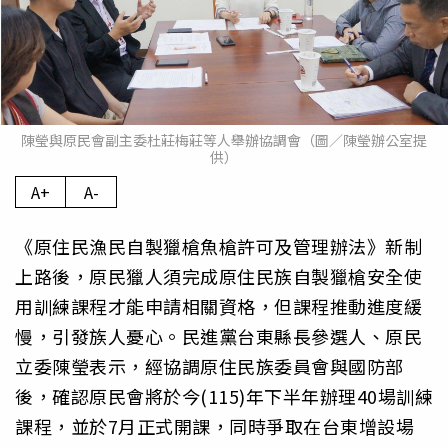
陳瑩與原民會副主委杜莊梅莊等人舉辦協調會（圖／陳瑩辦公室提
供）
A+
A-
《原住民漁民自製獵槍魚槍許可及管理辦法》新制
上路後，原民獵人須完成原住民族自製獵槍安全使
用訓練課程才能申請相關資格，但課程推動進度緩
慢，引發族人憂心。民進黨台東縣長參選人、原民
立委陳瑩表示，經協調原住民族委員會與國防部
後，確認原民會將於今(115)年下半年辦理40場訓練
課程，並於7月正式開課，同時爭取在台東增設場