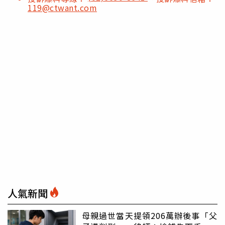
119@ctwant.com
人氣新聞
母親過世當天提領206萬辦後事「父