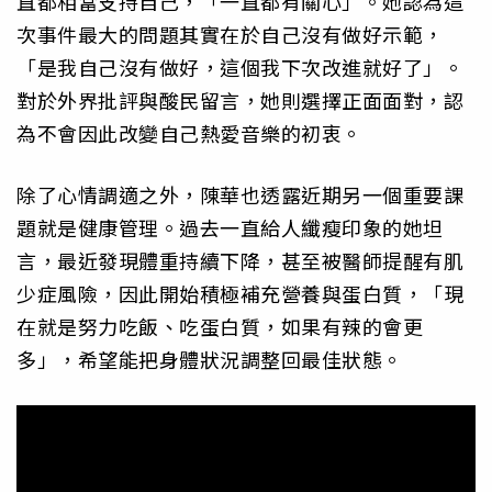
直都相當支持自己，「一直都有關心」。她認為這
次事件最大的問題其實在於自己沒有做好示範，
「是我自己沒有做好，這個我下次改進就好了」。
對於外界批評與酸民留言，她則選擇正面面對，認
為不會因此改變自己熱愛音樂的初衷。
除了心情調適之外，陳華也透露近期另一個重要課
題就是健康管理。過去一直給人纖瘦印象的她坦
言，最近發現體重持續下降，甚至被醫師提醒有肌
少症風險，因此開始積極補充營養與蛋白質，「現
在就是努力吃飯、吃蛋白質，如果有辣的會更
多」，希望能把身體狀況調整回最佳狀態。