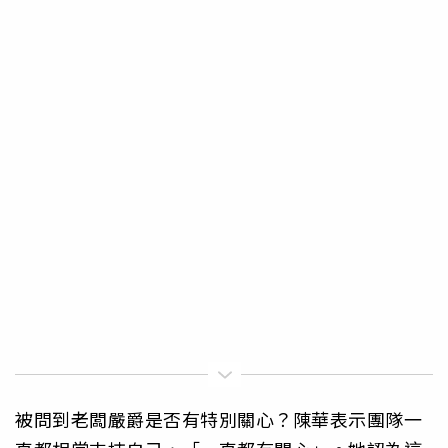
被問到老闆嚴爵是否有特別關心？陳華表示團隊一