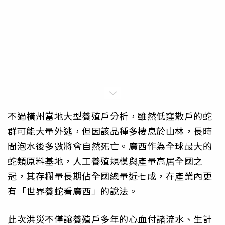
不過橫州當地大型養殖戶分析，雖然低窪散戶的蛇
群可能大量外逃，但因該品種多棲息於山林，長時
間泡水後多數將會自然死亡。廣西作為全球最大的
蛇類原料基地，人工養殖規模與產量高居全國之
冠，其存欄量長期佔全國總量近七成，在產業內更
有「世界養蛇看廣西」的說法。
此次洪災不僅讓養殖戶多年的心血付諸流水、生計