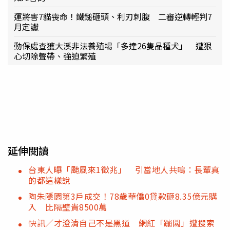
運將害7貓喪命！鐵鎚砸頭、利刃刺腹 二審逆轉輕判7
月定讞
動保處查獲大溪非法養殖場「多達26隻品種犬」 遭狠
心切除聲帶、強迫繁殖
延伸閱讀
台東人曝「颱風來1徵兆」 引當地人共鳴：長輩真
的都這樣說
陶朱隱園第3戶成交！78歲華僑0貸款砸8.35億元購
入 比隔壁貴8500萬
快訊／才澄清自己不是黑道 網紅「蹦闆」遭搜索