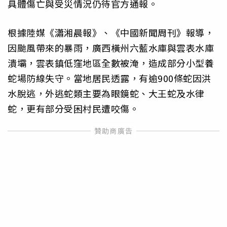
具體傷亡與受災情況仍待官方通報。
根據陸媒《瀟湘晨報》、《中國新聞周刊》報導，
因颱風帶來的暴雨，廣西橫州六藍水庫與雲表水庫
潰壩，雲表鎮低窪地區全數被淹，造成部分小型養
蛇場防線失守。當地居民透露，有逾900條蛇因洪
水脫逃，外逃蛇類主要為眼鏡蛇、大王蛇及水律
蛇，更有部分受困村民遭咬傷。