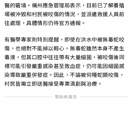
醫的窘境。橫州應急管理局表示，目前已了解養殖
場被沖毀和村民被咬傷的情況，並派遣救援人員前
往處理，具體情形仍待官方通報。
有醫學專家則特別提醒，即使在洪水中被無毒蛇咬
傷，也絕對不能掉以輕心。無毒蛇雖然本身不產生
毒液，但其口腔中往往帶有大量細菌，被咬傷後同
樣可能引發嚴重感染甚至敗血症，仍可能因細菌感
染導致嚴重併發症。因此，不論被何種蛇類咬傷，
村民皆需立即送醫接受專業清創與治療。