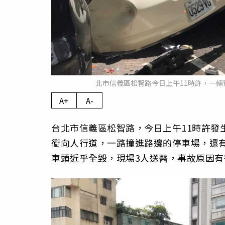
北市信義區松智路今日上午11時許，一輛
A+
A-
台北市信義區松智路，今日上午11時許發生
衝向人行道，一路撞進路邊的停車場，還
車頭近乎全毀，現場3人送醫，事故原因有