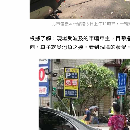
北市信義區松智路今日上午11時許，一輛
根據了解，現場受波及的車輛車主，目擊
西，車子就受池魚之殃，看到現場的狀況