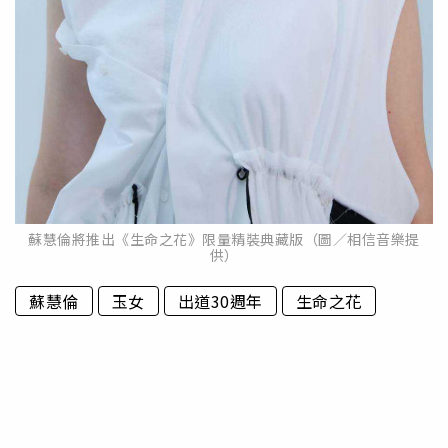
蘇慧倫將推出《生命之花》限量精裝典藏版（圖／相信音樂提
供）
蘇慧倫
玉女
出道30週年
生命之花