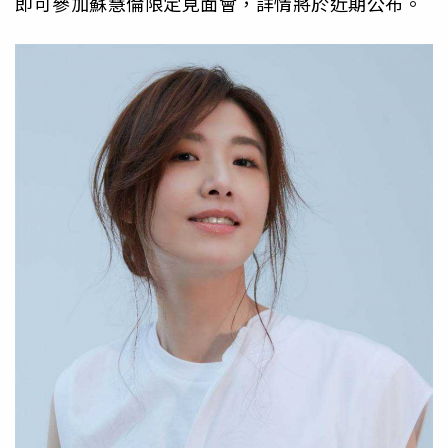
即可參加蘇慧倫限定見面會，詳情將於近期公布。