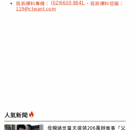
(02)6630-8641
投訴爆料專線：
、投訴爆料信箱：
119@ctwant.com
人氣新聞
母親過世當天提領206萬辦後事「父