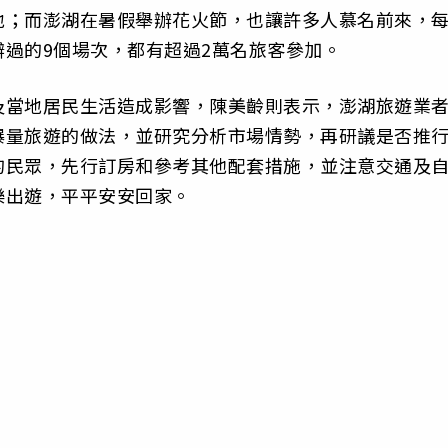
地；而澎湖在暑假舉辦花火節，也讓許多人慕名前來，
過的9個場次，都有超過2萬名旅客參加。
及當地居民生活造成影響，陳美齡則表示，澎湖旅遊業
爆量旅遊的做法，並研究分析市場情勢，再研議是否推
的民眾，先行訂房和參考其他配套措施，並注意交通及
樂出遊，平平安安回家。