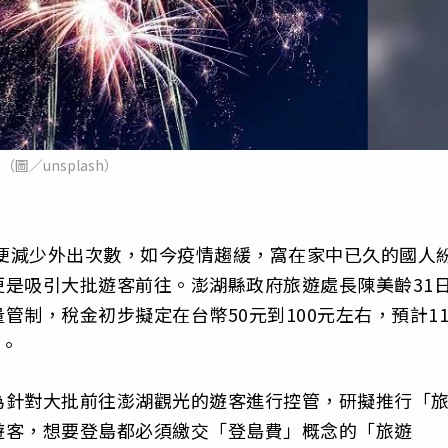
（圖／unsplash）
初便減少外出次數，如今疫情趨緩，窩在家中已久的國人
是吸引大批遊客前往。澎湖縣政府旅遊處長陳美齡31
制，稅金初步擬定在台幣50元到100元左右，預計11
行。
為針對大批前往澎湖觀光的遊客進行控管，研擬推行「
遊客，想要登島都必須繳交「登島費」概念的「旅遊