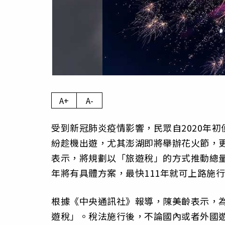
A+
A-
受到新冠肺炎疫情影響，民眾自2020年
紛趁機出遊，尤其澎湖即將舉辦花火節，更
表示，將規劃以「旅遊稅」的方式推動總量管
年將有具體方案，最快111年就可上路施
根據《中央通訊社》報導，陳美齡表示，
遊稅」。稅法施行後，不論國內或者外國