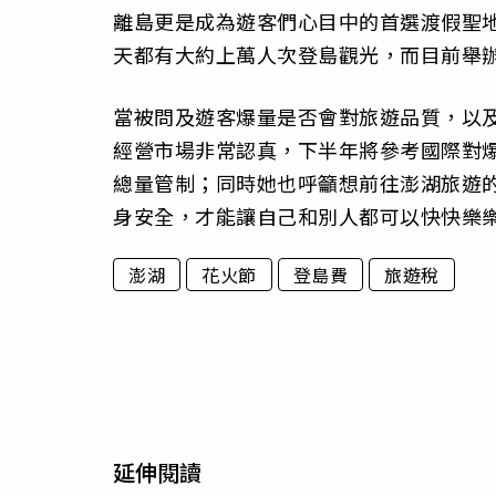
離島更是成為遊客們心目中的首選渡假聖
天都有大約上萬人次登島觀光，而目前舉辦
當被問及遊客爆量是否會對旅遊品質，以
經營市場非常認真，下半年將參考國際對
總量管制；同時她也呼籲想前往澎湖旅遊
身安全，才能讓自己和別人都可以快快樂
澎湖
花火節
登島費
旅遊稅
延伸閱讀