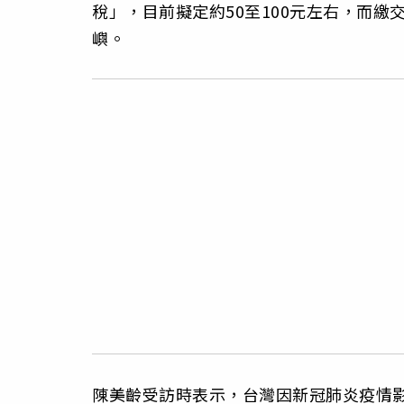
稅」，目前擬定約50至100元左右，而
嶼。
陳美齡受訪時表示，台灣因新冠肺炎疫情