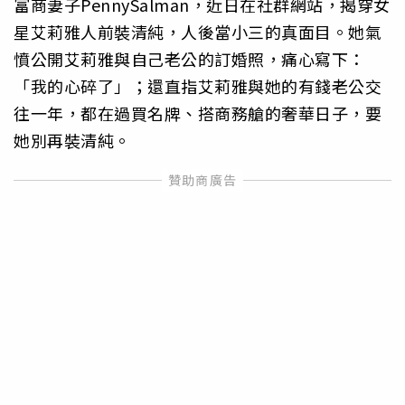
富商妻子PennySalman，近日在社群網站，揭穿女
星艾莉雅人前裝清純，人後當小三的真面目。她氣
憤公開艾莉雅與自己老公的訂婚照，痛心寫下：
「我的心碎了」；還直指艾莉雅與她的有錢老公交
往一年，都在過買名牌、搭商務艙的奢華日子，要
她別再裝清純。