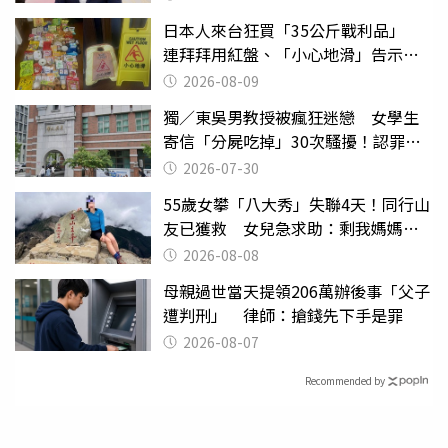
日本人來台狂買「35公斤戰利品」
連拜拜用紅盤、「小心地滑」告示牌
也帶回家
2026-08-09
獨／東吳男教授被瘋狂迷戀 女學生
寄信「分屍吃掉」30次騷擾！認罪免
關
2026-07-30
55歲女攀「八大秀」失聯4天！同行山
友已獲救 女兒急求助：剩我媽媽還
沒找到
2026-08-08
母親過世當天提領206萬辦後事「父子
遭判刑」 律師：搶錢先下手是罪
2026-08-07
Recommended by