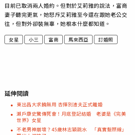
目前已取消兩人婚約。但對於艾莉雅的說法，富商
妻子聽完更氣，她怒斥艾莉雅至今還在跟她老公交
往，但對外卻裝無辜，她根本什麼都知道。
女星
小三
富商
馬來西亞
訂婚照
延伸閱讀
東出昌大求饒無用 杏揮別渣夫正式離婚
瀨戶康史驚傳死會！月底登記結婚 老婆是《完美
世界》女星
不老男神崩壞？45歲林志穎跳水 「真實髮際線」