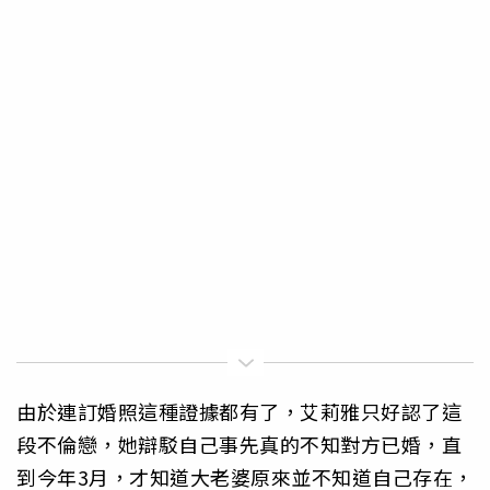
由於連訂婚照這種證據都有了，艾莉雅只好認了這
段不倫戀，她辯駁自己事先真的不知對方已婚，直
到今年3月，才知道大老婆原來並不知道自己存在，