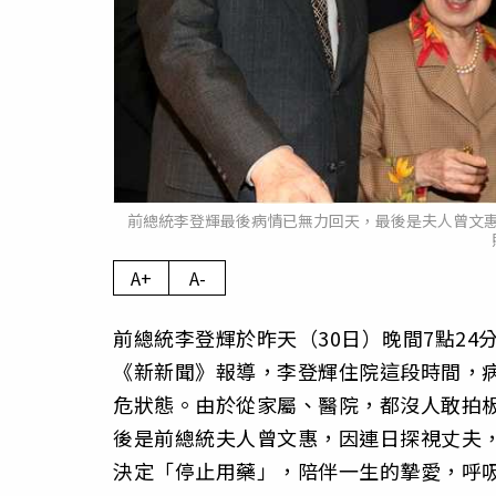
前總統李登輝最後病情已無力回天，最後是夫人曾文
A+
A-
前總統李登輝於昨天（30日）晚間7點24
《新新聞》報導，李登輝住院這段時間，病
危狀態。由於從家屬、醫院，都沒人敢拍
後是前總統夫人曾文惠，因連日探視丈夫
決定「停止用藥」，陪伴一生的摯愛，呼