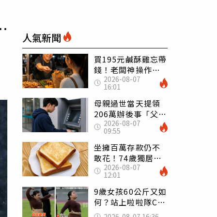
…
人氣新聞
買195元鹹酥雞忘帶
錢！老闆神操作
2026-08-07
「倒找5元」 全網
16:01
看哭：這就是台灣
母親過世當天提領
206萬辦後事「父子
2026-08-07
遭判刑」 律師：
09:55
搶錢先下手是罪
坐擁百萬存款仍不
敢花！74歲獨居翁
2026-08-07
「1餐只吃1片吐
12:01
司」 半年後暴瘦
嚇壞女兒
9歲女孩60公斤又如
何？站上啦啦隊C位
驚艷全場 千萬網
2026-08-07 16:36