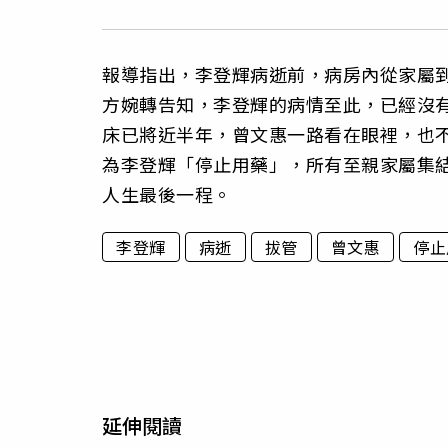
報導指出，李登輝病逝前，病房內從家屬
方婉轉告知，李登輝的病情至此，已經沒
床已將近半年，曾文惠一路看在眼裡，也
為李登輝「停止用藥」，所有至親家屬集
人生最後一程。
李登輝
病逝
拔管
曾文惠
停止
延伸閱讀