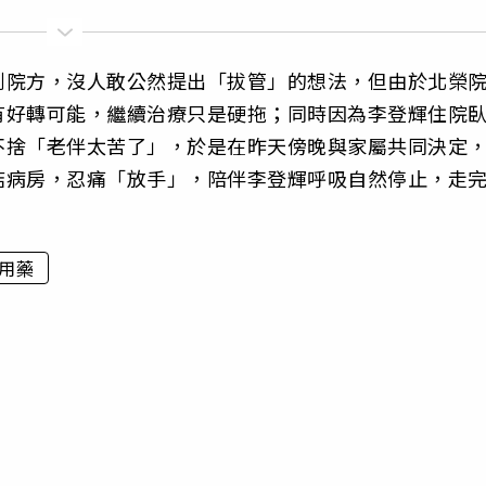
到院方，沒人敢公然提出「拔管」的想法，但由於北榮
有好轉可能，繼續治療只是硬拖；同時因為李登輝住院
不捨「老伴太苦了」，於是在昨天傍晚與家屬共同決定
結病房，忍痛「放手」，陪伴李登輝呼吸自然停止，走
用藥