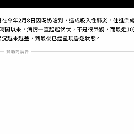
在今年2月8日因喝奶嗆到，造成吸入性肺炎，住進榮
時間以來，病情一直起起伏伏，不是很樂觀，而最近10
狀況越來越差，到最後已經呈現昏迷狀態。