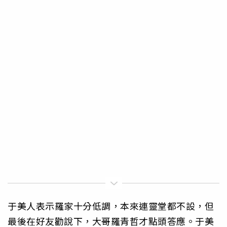
于美人表示羅家十分低調，本來連靈堂都不設，但
最後在好友勸說下，大哥羅青哲才點頭答應。于美