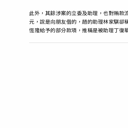
此外，其餘涉案的立委及助理，也對賄款流
元，說是向朋友借的，趙的助理林家騏卻
恆隆給予的部分款項，推稱是被助理丁復