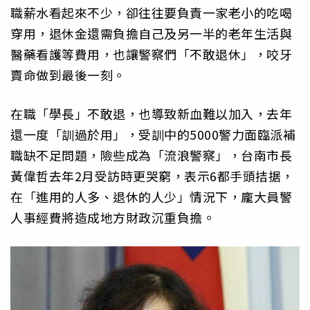
職薪水看起來不少，卻往往要負責一家老小的吃喝
穿用，退休金還需負擔自己及另一半的老年生活與
醫藥看護等費用，也讓警察們「不敢退休」，咬牙
賣命做到最後一刻。
在職「學長」不敢退，也導致新血難以加入，去年
還一度「訓過於用」，受訓中的5000警力面臨派補
職缺不足問題，險些成為「流浪警察」，台南市長
黃偉哲去年2月受訪時更哭窮，表示6都手頭拮据，
在「進用的人多、退休的人少」情況下，龐大員警
人事經費將造成地方財政沉重負擔。