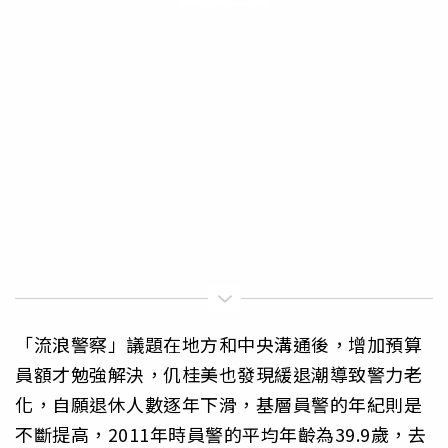
「流浪警察」議題在地方和中央溝通後，增加預算
員額才勉強解決，仉桂美也發現緩退潮導致警力老
化，自願退休人數逐年下滑，基層員警的年紀則是
不斷提高，2011年時員警的平均年齡為39.9歲，去