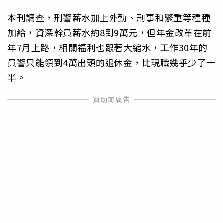
本刊調查，刑警薪水加上外勤、刑事和繁重等種種
加給，資深幹員薪水約8到9萬元，但年金改革在前
年7月上路，相關福利也跟著大縮水，工作30年的
員警只能領到4萬出頭的退休金，比現職幾乎少了一
半。