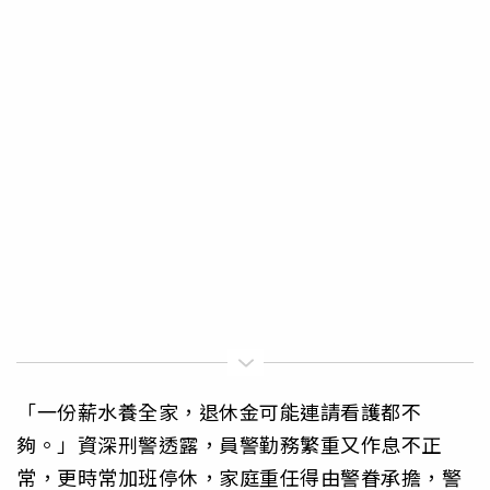
「一份薪水養全家，退休金可能連請看護都不
夠。」資深刑警透露，員警勤務繁重又作息不正
常，更時常加班停休，家庭重任得由警眷承擔，警