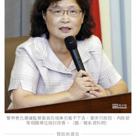
警界老化潮讓監察委員仉桂美也看不下去，要求行政院、內政部
等相關單位檢討改善。（圖／報系資料照）