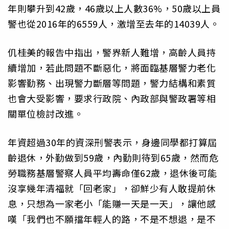
年則攀升到42歲，46歲以上人數36%，50歲以上員
警也從2016年的6559人，激增至去年的14039人。
仉桂美的報告中指出，警界新人難增，高齡人員持
續增加，若此問題不斷惡化，將面臨基層警力老化
影響勤務、出現警力斷層等問題，警力結構和素質
也會大受影響，要求行政院、內政部與警政署等相
關單位檢討改進。
年資超過30年的資深刑警表示，身邊同學都打算屆
齡退休，外勤做到59歲，內勤則待到65歲，然而危
勞職務基層警察人員平均壽命僅62歲，退休後可能
沒享幾年清福就「回老家」，卻鮮少有人敢提前休
息，只想為一家老小「能賺一天是一天」，讓他感
嘆「我們也不願擋年輕人的路，不是不想退，是不