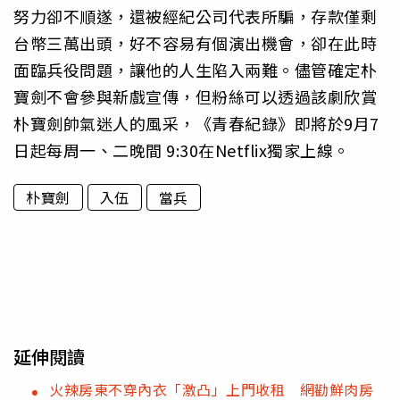
努力卻不順遂，還被經紀公司代表所騙，存款僅剩
台幣三萬出頭，好不容易有個演出機會，卻在此時
面臨兵役問題，讓他的人生陷入兩難。儘管確定朴
寶劍不會參與新戲宣傳，但粉絲可以透過該劇欣賞
朴寶劍帥氣迷人的風采，《青春紀錄》即將於9月7
日起每周一、二晚間 9:30在Netflix獨家上線。
朴寶劍
入伍
當兵
延伸閱讀
火辣房東不穿內衣「激凸」上門收租 網勸鮮肉房