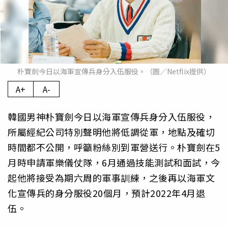
朴寶劍今日以海軍宣傳兵身分入伍服役。（圖／Netflix提供）
A+
A-
韓國男神朴寶劍今日以海軍宣傳兵身分入伍服役，
所屬經紀公司特別聲明他將低調從軍，地點及確切
時間都不公開，呼籲粉絲別到軍營送行。朴寶劍在5
月時申請軍樂儀仗隊，6月通過技能測試和面試，今
起他將接受為期六周的軍事訓練，之後再以海軍文
化宣傳兵的身分服役20個月，預計2022年4月退
伍。