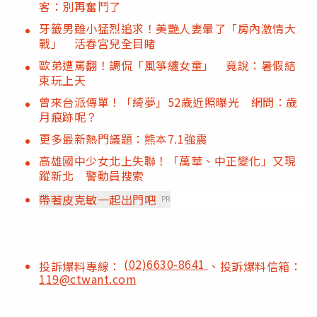
客：別再奮鬥了
牙籤男雖小猛烈追求！美艷人妻暈了「房內激情大
戰」 活春宮兒全目睹
歐弟遭罵翻！調侃「風箏纏女童」 竟說：暑假結
束玩上天
曾來台派傳單！「綺夢」52歲近照曝光 網問：歲
月痕跡呢？
更多最新熱門議題：熊本7.1強震
高雄國中少女北上失聯！「萬華、中正變化」又現
蹤新北 警動員搜索
帶著皮克敏一起出門吧
PR
(02)6630-8641
投訴爆料專線：
、投訴爆料信箱：
119@ctwant.com