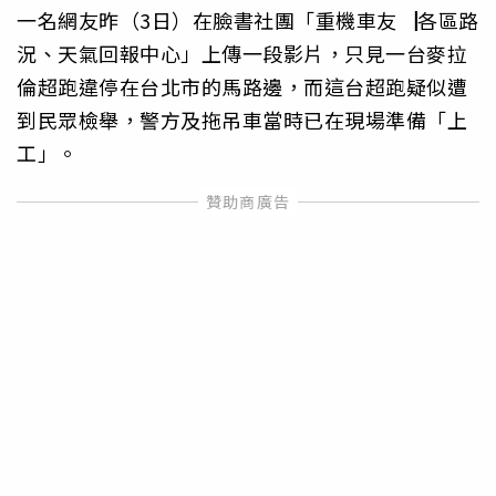
一名網友昨（3日）在臉書社團「重機車友▕各區路
況、天氣回報中心」上傳一段影片，只見一台麥拉
倫超跑違停在台北市的馬路邊，而這台超跑疑似遭
到民眾檢舉，警方及拖吊車當時已在現場準備「上
工」。