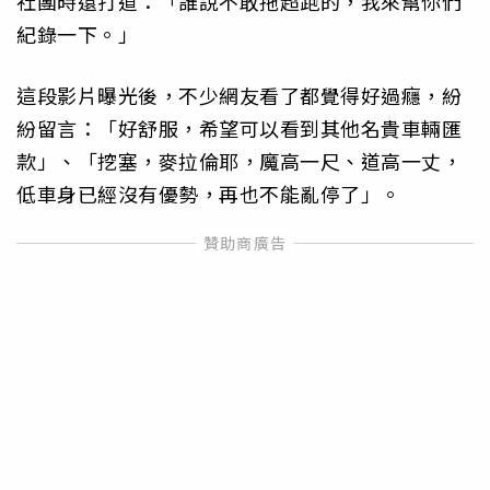
社團時還打道：「誰說不敢拖超跑的，我來幫你們
紀錄一下。」
這段影片曝光後，不少網友看了都覺得好過癮，紛
紛留言：「好舒服，希望可以看到其他名貴車輛匯
款」、「挖塞，麥拉倫耶，魔高一尺、道高一丈，
低車身已經沒有優勢，再也不能亂停了」。