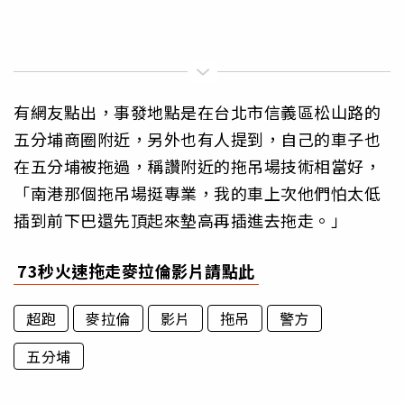
有網友點出，事發地點是在台北市信義區松山路的
五分埔商圈附近，另外也有人提到，自己的車子也
在五分埔被拖過，稱讚附近的拖吊場技術相當好，
「南港那個拖吊場挺專業，我的車上次他們怕太低
插到前下巴還先頂起來墊高再插進去拖走。」
73秒火速拖走麥拉倫影片請點此
超跑
麥拉倫
影片
拖吊
警方
五分埔