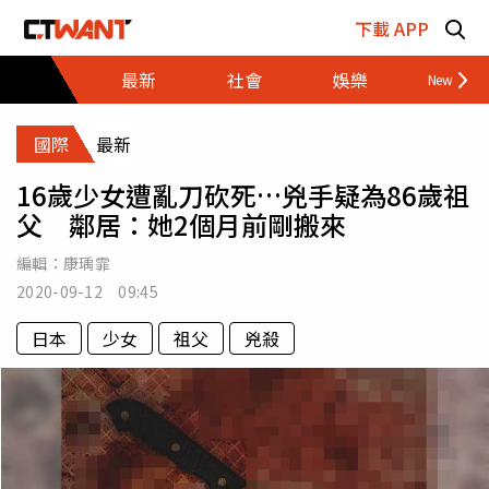
跳至主要內容區塊
下載 APP
最新
社會
娛樂
財經
國際
最新
16歲少女遭亂刀砍死…兇手疑為86歲祖
父 鄰居：她2個月前剛搬來
編輯：
康瑀霏
2020-09-12 09:45
日本
少女
祖父
兇殺