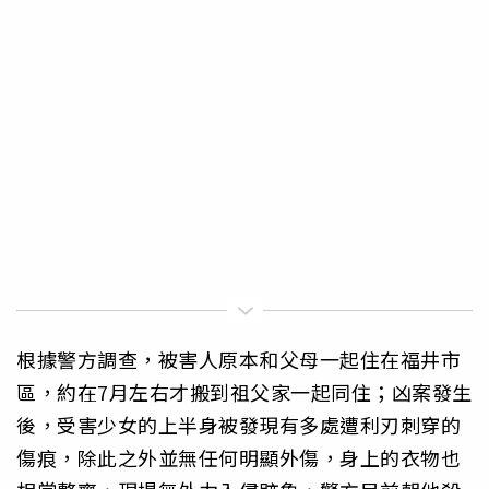
根據警方調查，被害人原本和父母一起住在福井市
區，約在7月左右才搬到祖父家一起同住；凶案發生
後，受害少女的上半身被發現有多處遭利刃刺穿的
傷痕，除此之外並無任何明顯外傷，身上的衣物也