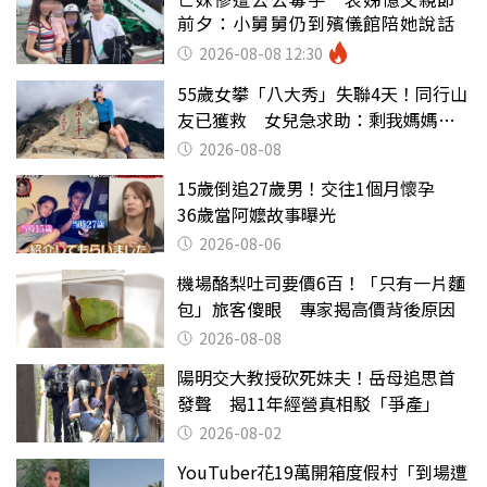
前夕：小舅舅仍到殯儀館陪她說話
2026-08-08 12:30
55歲女攀「八大秀」失聯4天！同行山
友已獲救 女兒急求助：剩我媽媽還
沒找到
2026-08-08
15歲倒追27歲男！交往1個月懷孕
36歲當阿嬤故事曝光
2026-08-06
機場酪梨吐司要價6百！「只有一片麵
包」旅客傻眼 專家揭高價背後原因
2026-08-08
陽明交大教授砍死妹夫！岳母追思首
發聲 揭11年經營真相駁「爭產」
2026-08-02
YouTuber花19萬開箱度假村「到場遭