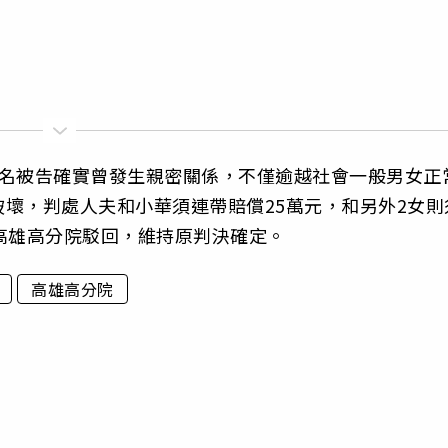
3名被告確實曾發生親密關係，不僅逾越社會一般男女正
壞，判處人夫和小華須連帶賠償25萬元，和另外2女則
高雄高分院駁回，維持原判決確定。
高雄高分院