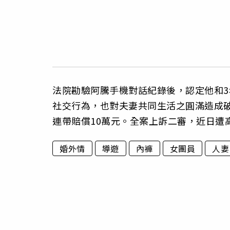
法院勘驗阿騰手機對話紀錄後，認定他和
社交行為，也對夫妻共同生活之圓滿造成破
連帶賠償10萬元。全案上訴二審，近日遭
婚外情
導遊
內褲
女團員
人妻