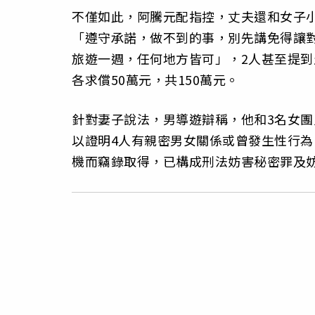
不僅如此，阿騰元配指控，丈夫還和女子
「遵守承諾，做不到的事，別先講免得讓
旅遊一週，任何地方皆可」，2人甚至提到
各求償50萬元，共150萬元。
針對妻子說法，男導遊辯稱，他和3名女
以證明4人有親密男女關係或曾發生性行為
機而竊錄取得，已構成刑法妨害秘密罪及