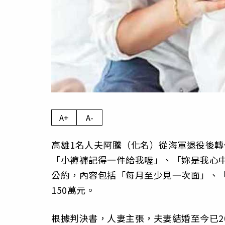
A+
A-
高雄1名人夫阿騰（化名）從海軍退役後轉
「小褲褲記得一件給我喔」、「妳是我心
公約，內容包括「每月至少見一次面」、「
150萬元。
根據判決書，人妻主張，夫妻結婚至今已2