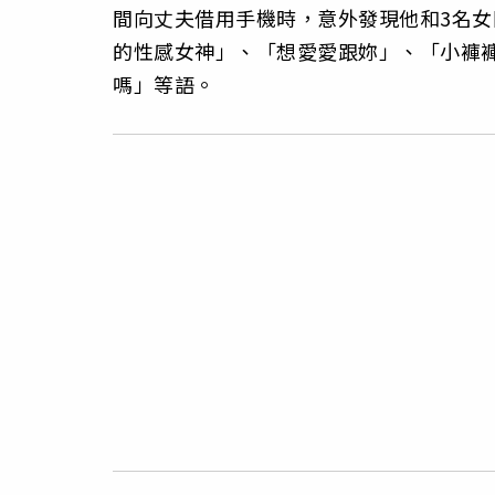
間向丈夫借用手機時，意外發現他和3名女
的性感女神」、「想愛愛跟妳」、「小褲
嗎」等語。